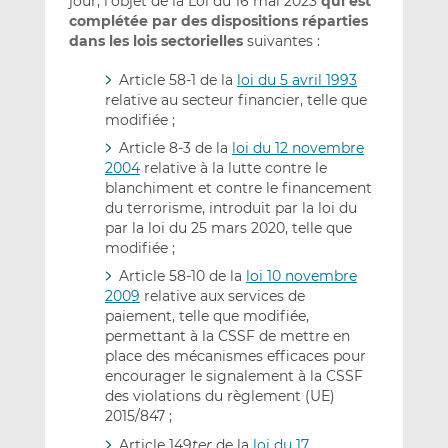
jour, l’objet de la Loi du 16 mai 2023
qui est
complétée par des dispositions réparties
dans les lois sectorielles
suivantes :
Article 58-1 de la
loi du 5 avril 1993
relative au secteur financier, telle que
modifiée ;
Article 8-3 de la
loi du 12 novembre
2004
relative à la lutte contre le
blanchiment et contre le financement
du terrorisme, introduit par la loi du
par la loi du 25 mars 2020, telle que
modifiée ;
Article 58-10 de la
loi 10 novembre
2009
relative aux services de
paiement, telle que modifiée,
permettant à la CSSF de mettre en
place des mécanismes efficaces pour
encourager le signalement à la CSSF
des violations du règlement (UE)
2015/847 ;
Article 149
ter
de la
loi du 17