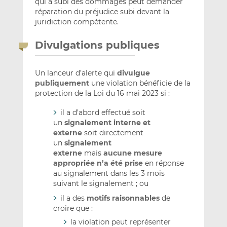
qui a subi des dommages peut demander
réparation du préjudice subi devant la
juridiction compétente.
Divulgations publiques
Un lanceur d’alerte qui
divulgue
publiquement
une violation bénéficie de la
protection de la Loi du 16 mai 2023 si :
il a d’abord effectué soit
un
signalement interne et
externe
soit directement
un
signalement
externe
mais
aucune mesure
appropriée n’a été prise
en réponse
au signalement dans les 3 mois
suivant le signalement ; ou
il a des
motifs raisonnables
de
croire que :
la violation peut représenter