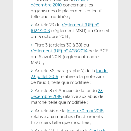
décembre 2010
concernant les
organismes de placement collectif,
telle que modifiée ;
Article 23 du
règlement (UE) n°
1024/2013
(règlement MSU) du Conseil
du 15 octobre 2013 ;
Titre 3 (articles 36 à 38) du
règlement (UE) n° 468/2014
de la BCE
du 16 avril 2014 (règlement-cadre
MSU) ;
Article 36, paragraphe 7, de la
loi du
23 juillet 2016
relative à la profession
de l’audit, telle que modifiée ;
Article 8 et Annexe de la loi du
23
décembre 2016
relative aux abus de
marché, telle que modifiée ;
Article 46 de la
loi du 30 mai 2018
relative aux marchés d’instruments
financiers telle que modifiée ;
Article 271-1 et suivants du
Code du