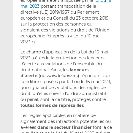
européenne a été transposée par la
loi du 16
mai 2023
portant transposition de la
directive (UE) 2019/1937 du Parlement
européen et du Conseil du 23 octobre 2019
sur la protection des personnes qui
signalent des violations du droit de l’Union
européenne (ci-après la « Loi du 16 mai
2023 »).
Le champ d’application de la Loi du 16 mai
2023 a étendu la protection des lanceurs
d’alerte aux violations de l’ensemble du
droit national. Ainsi, les
lanceurs
d’alerte
(ou
whistleblowers
) répondant aux
conditions posées par la Loi du 16 mai 2023,
qui signalent des violations des règles de
droit, qu’elles soient d’ordre administratif
ou pénal, sont, à ce titre, protégés contre
toutes formes de représailles
.
Les règles applicables en matière de
signalement des infractions potentielles ou
avérées
dans le secteur financier
font, à ce