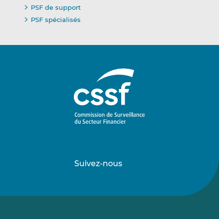
PSF de support
PSF spécialisés
Suivez-nous
Suivez-
Suivez-
nous
nous
sur
sur
LinkedIn
Vimeo