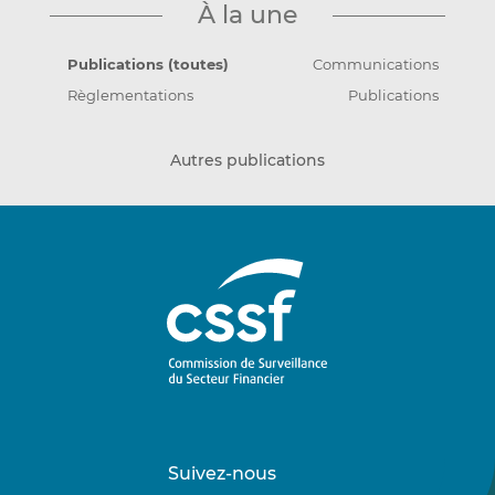
À la une
Publications (toutes)
Communications
Règlementations
Publications
Autres publications
Suivez-nous
Suivez-
Suivez-