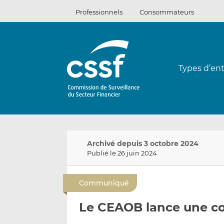
Passer
Professionnels
Consommateurs
au
contenu
Types d’ent
Archivé depuis 3 octobre 2024
Publié le 26 juin 2024
Communiqué
Le CEAOB lance une co