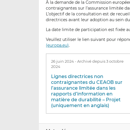
À la demande de la Commission européenn
contraignantes sur l’assurance limitée da
L’objectif de la consultation est de recuei
directrices avant leur adoption au sein 
La date limite de participation est fixée au
Veuillez utiliser le lien suivant pour répo
(europa.eu)
.
26 juin 2024
-
Archivé depuis 3 octobre
2024
Lignes directrices non
contraignantes du CEAOB sur
l’assurance limitée dans les
rapports d’information en
matière de durabilité – Projet
(uniquement en anglais)