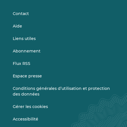
LinkedIn
Vimeo
Contact
Aide
Liens utiles
Abonnement
Flux RSS
Espace presse
Conditions générales d’utilisation et protection
des données
Gérer les cookies
Accessibilité