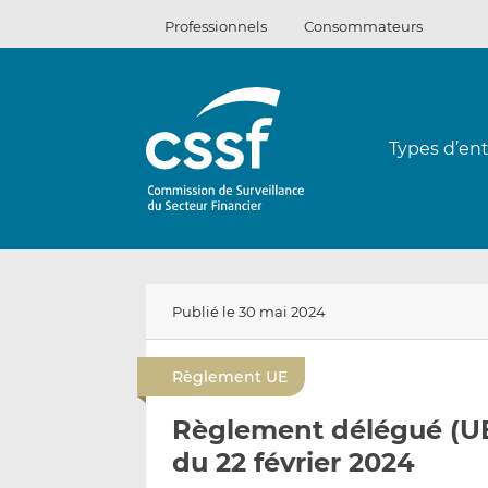
Passer
Professionnels
Consommateurs
au
contenu
Types d’ent
Publié le 30 mai 2024
Règlement UE
Règlement délégué (UE
du 22 février 2024