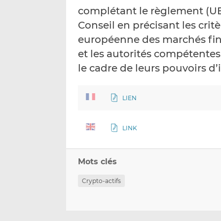
complétant le règlement (UE
Conseil en précisant les critè
européenne des marchés fina
et les autorités compétente
le cadre de leurs pouvoirs d
LIEN
LINK
Mots clés
Crypto-actifs