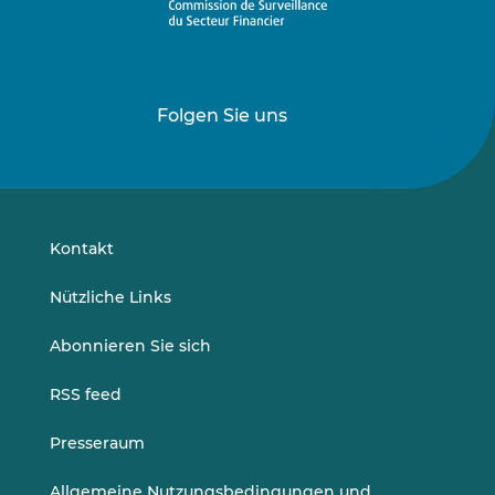
Folgen Sie uns
Folgen
Folgen
Sie
Sie
uns
uns
auf
auf
LinkedIn
Vimeo
Kontakt
Nützliche Links
Abonnieren Sie sich
RSS feed
Presseraum
Allgemeine Nutzungsbedingungen und