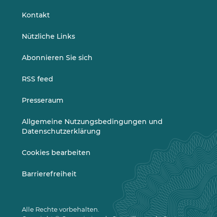
LinkedIn
Vimeo
Kontakt
Nützliche Links
Abonnieren Sie sich
RSS feed
Presseraum
Allgemeine Nutzungsbedingungen und
Datenschutzerklärung
Cookies bearbeiten
Barrierefreiheit
Alle Rechte vorbehalten.