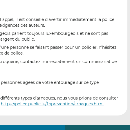
 appel, il est conseillé d’avertir immédiatement la police
exigences des auteurs.
geois parlent toujours luxembourgeois et ne sont pas
argent du public.
d’une personne se faisant passer pour un policier, n’hésitez
e de police.
 escroquerie, contactez immédiatement un commissariat de
 les personnes âgées de votre entourage sur ce type
différents types d’arnaques, nous vous prions de consulter
:
https://police.public.lu/fr/prevention/arnaques.html