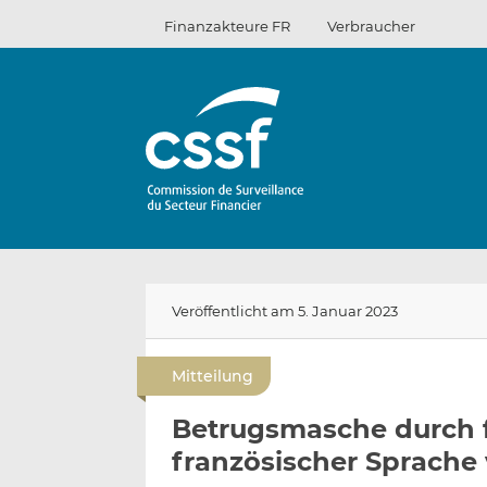
Zum
Finanzakteure FR
Verbraucher
Inhalt
Veröffentlicht am 5. Januar 2023
Mitteilung
Betrugsmasche durch fa
französischer Sprache 