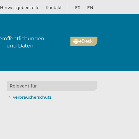
Hinweisgeberstelle
Kontakt
FR
EN
eröffentlichungen
eDesk
und Daten
Relevant für
Verbraucherschutz