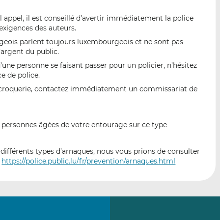
 appel, il est conseillé d’avertir immédiatement la police
exigences des auteurs.
geois parlent toujours luxembourgeois et ne sont pas
argent du public.
d’une personne se faisant passer pour un policier, n’hésitez
e de police.
 escroquerie, contactez immédiatement un commissariat de
 les personnes âgées de votre entourage sur ce type
différents types d’arnaques, nous vous prions de consulter
:
https://police.public.lu/fr/prevention/arnaques.html