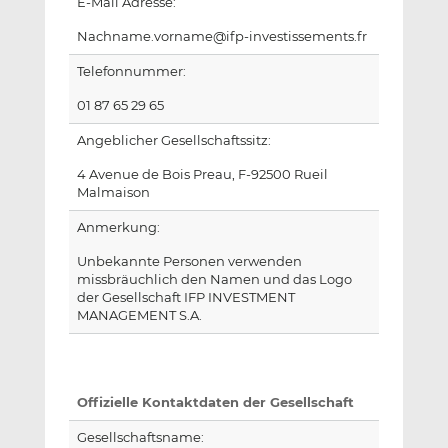
E-Mail Adresse:
Nachname.vorname@ifp-investissements.fr
Telefonnummer:
01 87 65 29 65
Angeblicher Gesellschaftssitz:
4 Avenue de Bois Preau, F-92500 Rueil
Malmaison
Anmerkung:
Unbekannte Personen verwenden
missbräuchlich den Namen und das Logo
der Gesellschaft IFP INVESTMENT
MANAGEMENT S.A.
Offizielle Kontaktdaten der Gesellschaft
Gesellschaftsname: