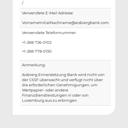
/
Verwendete E-Mail Adresse:
VornameInitialNachname@aisbiergbank.com
Verwendete Telefonnummer:
+1-268-726-0102
+1-268-778-0150
Anmerkung:
Aisbierg Ennerstetzung Bank wird nicht von
der CSSF überwacht und verfügt nicht über
die erforderlichen Genehmigungen, um
Wertpapier- oder andere
Finanzdienstleistungen in oder von
Luxemburg aus zu erbringen.