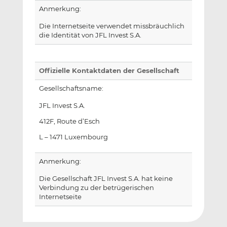
Anmerkung:
Die Internetseite verwendet missbräuchlich
die Identität von JFL Invest S.A.
Offizielle Kontaktdaten der Gesellschaft
Gesellschaftsname:
JFL Invest S.A.
412F, Route d’Esch
L – 1471 Luxembourg
Anmerkung:
Die Gesellschaft JFL Invest S.A. hat keine
Verbindung zu der betrügerischen
Internetseite