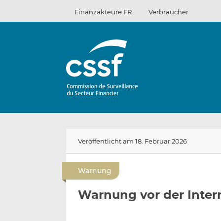
Zum
Finanzakteure FR
Verbraucher
Inhalt
Veröffentlicht am 18. Februar 2026
Warnung
Warnung vor der Inter