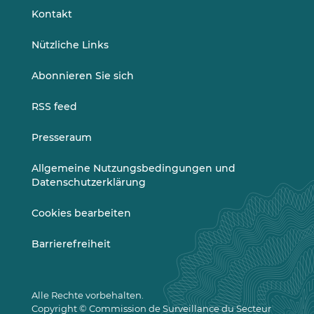
LinkedIn
Vimeo
Kontakt
Nützliche Links
Abonnieren Sie sich
RSS feed
Presseraum
Allgemeine Nutzungsbedingungen und
Datenschutzerklärung
Cookies bearbeiten
Barrierefreiheit
Alle Rechte vorbehalten.
Copyright © Commission de Surveillance du Secteur