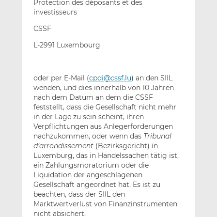
Protection des déposants et des
investisseurs
CSSF
L-2991 Luxembourg
oder per E-Mail (
cpdi@cssf.lu
) an den SIIL
wenden, und dies innerhalb von 10 Jahren
nach dem Datum an dem die CSSF
feststellt, dass die Gesellschaft nicht mehr
in der Lage zu sein scheint, ihren
Verpflichtungen aus Anlegerforderungen
nachzukommen, oder wenn das
Tribunal
d’arrondissement
(Bezirksgericht) in
Luxemburg, das in Handelssachen tätig ist,
ein Zahlungsmoratorium oder die
Liquidation der angeschlagenen
Gesellschaft angeordnet hat. Es ist zu
beachten, dass der SIIL den
Marktwertverlust von Finanzinstrumenten
nicht absichert.