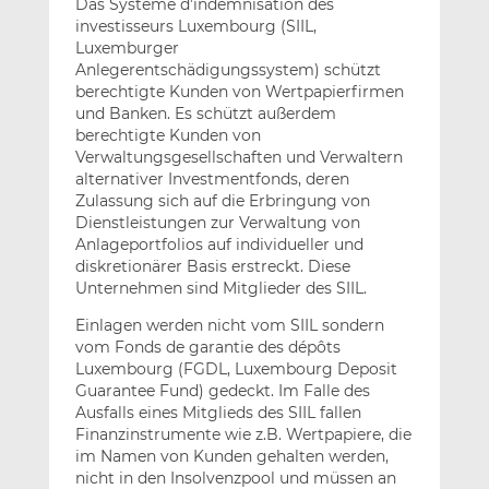
Das Système d’indemnisation des
investisseurs Luxembourg (SIIL,
Luxemburger
Anlegerentschädigungssystem) schützt
berechtigte Kunden von Wertpapierfirmen
und Banken. Es schützt außerdem
berechtigte Kunden von
Verwaltungsgesellschaften und Verwaltern
alternativer Investmentfonds, deren
Zulassung sich auf die Erbringung von
Dienstleistungen zur Verwaltung von
Anlageportfolios auf individueller und
diskretionärer Basis erstreckt. Diese
Unternehmen sind Mitglieder des SIIL.
Einlagen werden nicht vom SIIL sondern
vom Fonds de garantie des dépôts
Luxembourg (FGDL, Luxembourg Deposit
Guarantee Fund) gedeckt. Im Falle des
Ausfalls eines Mitglieds des SIIL fallen
Finanzinstrumente wie z.B. Wertpapiere, die
im Namen von Kunden gehalten werden,
nicht in den Insolvenzpool und müssen an