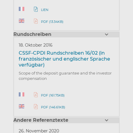
LIEN
PDF (13.34KB)
Rundschreiben
18. Oktober 2016
CSSF-CPDI Rundschreiben 16/02 (in
französischer und englischer Sprache
verfügbar)
Scope of the deposit guarantee and the investor
compensation
PDF (161.75KB)
PDF (146.61KB)
Andere Referenztexte
26. November 2020