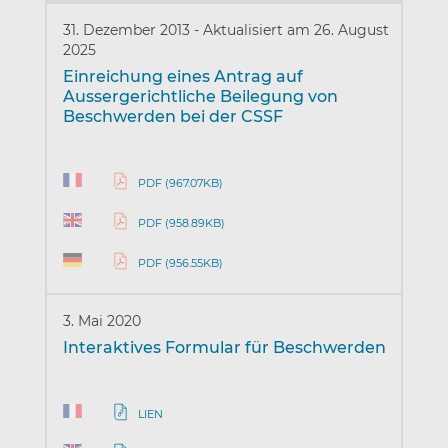
31. Dezember 2013
-
Aktualisiert am 26. August
2025
Einreichung eines Antrag auf
Aussergerichtliche Beilegung von
Beschwerden bei der CSSF
PDF (967.07KB)
PDF (958.89KB)
PDF (956.55KB)
3. Mai 2020
Interaktives Formular für Beschwerden
LIEN