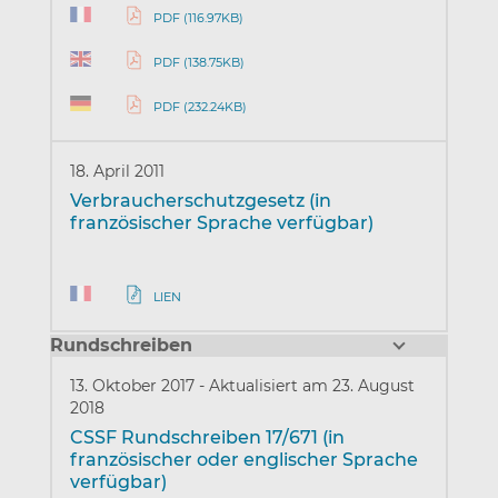
PDF (116.97KB)
PDF (138.75KB)
PDF (232.24KB)
18. April 2011
Verbraucherschutzgesetz (in
französischer Sprache verfügbar)
LIEN
Rundschreiben
13. Oktober 2017
-
Aktualisiert am 23. August
2018
CSSF Rundschreiben 17/671 (in
französischer oder englischer Sprache
verfügbar)