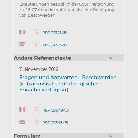
Erläuterungen bezüglich der CSSF Verordnung
Nr. 16-07 über die außergerichtliche Beilegung
von Beschwerden
PDF (173.78KB)
PDF (143.23KB)
Andere Referenztexte
11. November 2016
Fragen und Antworten - Beschwerden
(in französischer und englischer
Sprache verfügbar)
PDF (236.49KB)
PDF (233.93KB)
Formulare