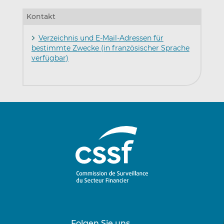
Kontakt
Verzeichnis und E-Mail-Adressen für
bestimmte Zwecke (in französischer Sprache
verfügbar)
Folgen Sie uns