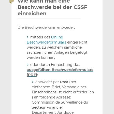
Wie kann man eine
Beschwerde bei der CSSF
einreichen
Die Beschwerde kann entweder:
mittels des
Online
Beschwerdeformulars
eingereicht
werden, zu welchem sämtliche
sachdienlichen Anlagen beigefügt
werden können,
oder durch Einreichung des
ausgefüllten Beschwerdeformulars
(PDF)
:
entweder per
Post
(per
einfachem Brief, Versand eines
Einschreibens ist nicht erforderlich
) an folgende Adresse:
Commission de Surveillance du
Secteur Financier
Département Juridique