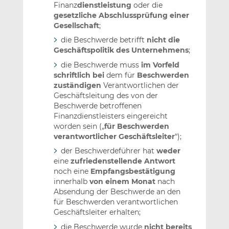
Finanz
dienstleistung
oder die
gesetzliche Abschlussprüfung einer
Gesellschaft
;
die Beschwerde betrifft
nicht die
Geschäftspolitik des Unternehmens
;
die Beschwerde muss
im Vorfeld
schriftlich bei
dem für
Beschwerden
zuständigen
Verantwortlichen der
Geschäftsleitung des von der
Beschwerde betroffenen
Finanzdienstleisters eingereicht
worden sein („
für Beschwerden
verantwortlicher Geschäftsleiter
“);
der Beschwerdeführer hat
weder
eine
zufriedenstellende Antwort
noch eine
Empfangsbestätigung
innerhalb
von einem Monat
nach
Absendung der Beschwerde an den
für Beschwerden verantwortlichen
Geschäftsleiter erhalten;
die Beschwerde wurde
nicht bereits