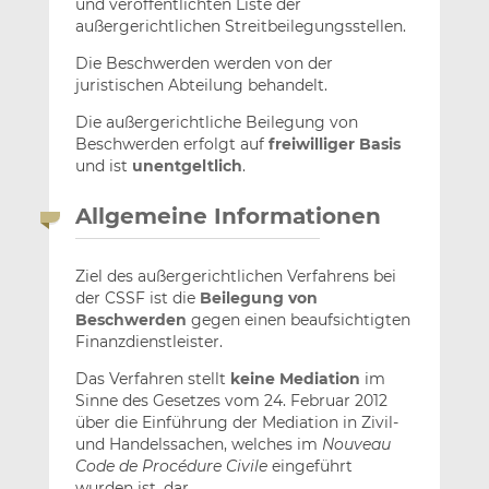
und veröffentlichten Liste der
außergerichtlichen Streitbeilegungsstellen.
Die Beschwerden werden von der
juristischen Abteilung behandelt.
Die außergerichtliche Beilegung von
Beschwerden erfolgt auf
freiwilliger Basis
und ist
unentgeltlich
.
Allgemeine Informationen
Ziel des außergerichtlichen Verfahrens bei
der CSSF ist die
Beilegung von
Beschwerden
gegen einen beaufsichtigten
Finanzdienstleister.
Das Verfahren stellt
keine Mediation
im
Sinne des Gesetzes vom 24. Februar 2012
über die Einführung der Mediation in Zivil‐
und Handelssachen, welches im
Nouveau
Code de Procédure Civile
eingeführt
wurden ist, dar.