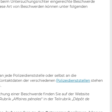
e beim Untersuchungsrichter eingereichte Beschwerde
 Diese Art von Beschwerden können unter folgenden
jede Polizeidienststelle oder selbst an die
e Kontaktdaten der verschiedenen
Polizeidienststellen
stehen
.
chung einer Beschwerde finden Sie auf der Website
 Rubrik „
Affaires pénales
“ in der Teilrubrik „
Dépôt de