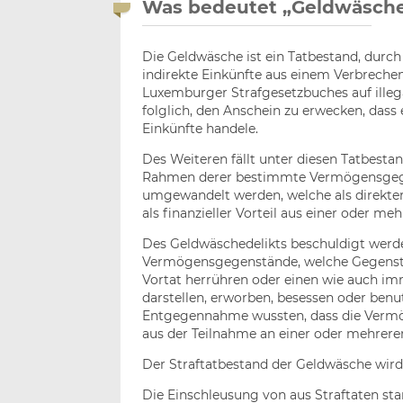
Was bedeutet „Geldwäsch
Die Geldwäsche ist ein Tatbestand, durch
indirekte Einkünfte aus einem Verbrechen 
Luxemburger Strafgesetzbuches auf illeg
folglich, den Anschein zu erwecken, dass 
Einkünfte handele.
Des Weiteren fällt unter diesen Tatbestan
Rahmen derer bestimmte Vermögensgegens
umgewandelt werden, welche als direkter
als finanzieller Vorteil aus einer oder me
Des Geldwäschedelikts beschuldigt werd
Vermögensgegenstände, welche Gegenstand
Vortat herrühren oder einen wie auch im
darstellen, erworben, besessen oder ben
Entgegennahme wussten, dass die Vermö
aus der Teilnahme an einer oder mehrer
Der Straftatbestand der Geldwäsche wird 
Die Einschleusung von aus Straftaten st