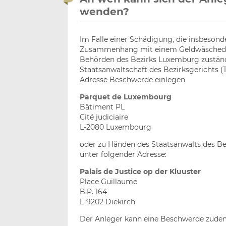
wenden?
Im Falle einer Schädigung, die insbeso
Zusammenhang mit einem Geldwäschedelikt
Behörden des Bezirks Luxemburg zuständi
Staatsanwaltschaft des Bezirksgerichts 
Adresse Beschwerde einlegen
Parquet de Luxembourg
Bâtiment PL
Cité judiciaire
L-2080 Luxembourg
oder zu Händen des Staatsanwalts des Bez
unter folgender Adresse:
Palais de Justice op der Kluuster
Place Guillaume
B.P. 164
L-9202 Diekirch
Der Anleger kann eine Beschwerde zudem