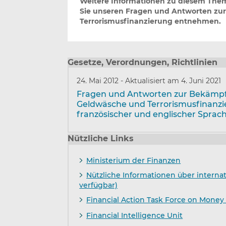
Weitere Informationen zu diesem The
Sie unseren Fragen und Antworten z
Terrorismusfinanzierung entnehmen.
Gesetze, Verordnungen, Richtlinien
24. Mai 2012
-
Aktualisiert am 4. Juni 2021
Fragen und Antworten zur Bekämp
Geldwäsche und Terrorismusfinanzi
französischer und englischer Sprac
Nützliche Links
Ministerium der Finanzen
Nützliche Informationen über interna
verfügbar)
Financial Action Task Force on Money
Financial Intelligence Unit