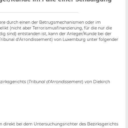
ndere durch einen der Betrugsmechanismen oder im
 (nicht aber Terrorismusfinanzierung, für die nur die
g sind) entstanden ist, kann der Anleger/Kunde bei der
(Tribunal d‘Arrondissement) von Luxemburg unter folgender
irksgerichts (
Tribunal d‘Arrondissement
) von Diekirch
 direkt bei dem Untersuchungsrichter des Bezirksgerichts