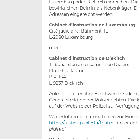
Luxemburg oder Diekirch einreichen. Di
bewirkt einen Beitritt als Nebenkläger.
Adressen eingereicht werden:
Cabinet d’instruction de Luxembourg
Cité judiciaire, Bâtiment TL
L-2080 Luxembourg
oder
Cabinet d’instruction de Diekirch
Tribunal d’arrondissement de Diekirch
Place Guillaume
B.P. 164
L-9237 Diekirch
Anleger können ihre Beschwerde zudem an 
Generaldirektion der Polizei richten. Di
auf der Website der Polizei zur Verfügung
Weiterführende Informationen zur Einrei
https://justice.public.lu/fr.html
, unter der
plainte
“.