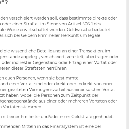
e“?
 den verschleiert werden soll, dass bestimmte direkte oder
oder einer Straftat im Sinne von Artikel 506-1 des
ale Weise erwirtschaftet wurden. Geldwäsche bedeutet
es sich bei Geldern krimineller Herkunft um legale
d die wissentliche Beteiligung an einer Transaktion, im
tände angelegt, verschleiert, vereitelt, übertragen oder
 oder indirekter Gegenstand oder Ertrag einer Vortat oder
hreren dieser Straftaten herrühren.
en auch Personen, wenn sie bestimmte
 einer Vortat sind oder direkt oder indirekt von einer
mer gearteten Vermögensvorteil aus einer solchen Vortat
utzt haben, wobei die Personen zum Zeitpunkt der
gensgegenstände aus einer oder mehreren Vortaten oder
en Vortaten stammen.
mit einer Freiheits- und/oder einer Geldstrafe geahndet.
ammenden Mitteln in das Finanzsystem ist eine der