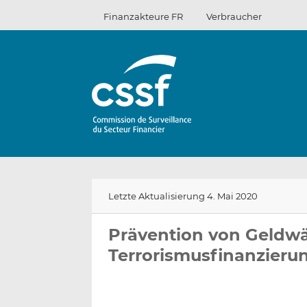
Zum
Finanzakteure FR
Verbraucher
Inhalt
Letzte Aktualisierung 4. Mai 2020
Prävention von Geldw
Terrorismusfinanzieru