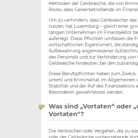
Methoden der Geldwäsche, die von Krimin
Risiko, dass Gewerbetreibende im Finanz
Um zu verhindern, dass Geldwäscher das 
nutzen, hat Luxemburg – gleich einer gr
tätigen Unternehmen im Finanzsektor bes
auferlegt. Diese Pflichten umfassen die F
wirtschaftlichen Eigentümer), die ständi
Aufbewahrung angemessener Aufzeichnung
des Personals und zur Verhinderung von 
Geldwäsche hindeuten, bei den zuständi
Diese Berufspflichten haben zum Zweck, 
unten) und Kriminalität im Allgemeinen 
Stabilität und der Ruf des Finanzsektor
Besonderen gewährleistet werden.
Was sind „Vortaten“ oder
Vortaten"?
Die Verbrechen oder Vergehen, die zu wa
oder der Geldwäsche vorhergehende Vort