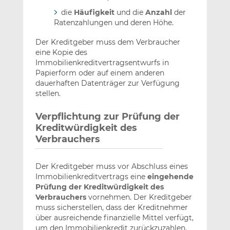
die
Häufigkeit
und die
Anzahl
der
Ratenzahlungen und deren Höhe.
Der Kreditgeber muss dem Verbraucher
eine Kopie des
Immobilienkreditvertragsentwurfs in
Papierform oder auf einem anderen
dauerhaften Datenträger zur Verfügung
stellen.
Verpflichtung zur Prüfung der
Kreditwürdigkeit des
Verbrauchers
Der Kreditgeber muss vor Abschluss eines
Immobilienkreditvertrags eine
eingehende
Prüfung der Kreditwürdigkeit des
Verbrauchers
vornehmen. Der Kreditgeber
muss sicherstellen, dass der Kreditnehmer
über ausreichende finanzielle Mittel verfügt,
um den Immobilienkredit zurückzuzahlen.