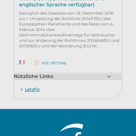
englischer Sprache verfügbar)
bezüglich des Gesetzes vom 23. Dezember 2016
zur 1. Umsetzung der Richtlinie 2014/17/ЕU des
Europäischen Parlaments und des Rates vom 4.
Februar 2014 über
Wohnimmobilienkreditverträge für Verbraucher
und zur Änderung der Richtlinien 2008/48/EG und
2013/36/EU und der Verordnung (EU) Nr.…
PDF (187.72KB)
Nützliche Links
Lëtzfin