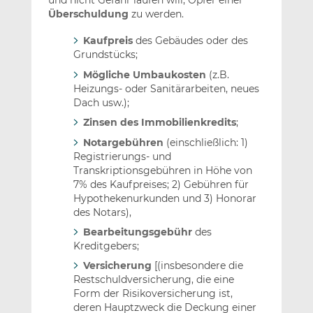
und nicht Gefahr laufen will, Opfer einer
Überschuldung
zu werden.
Kaufpreis
des Gebäudes oder des
Grundstücks;
Mögliche Umbaukosten
(z.B.
Heizungs- oder Sanitärarbeiten, neues
Dach usw.);
Zinsen des Immobilienkredits
;
Notargebühren
(einschließlich: 1)
Registrierungs- und
Transkriptionsgebühren in Höhe von
7% des Kaufpreises; 2) Gebühren für
Hypothekenurkunden und 3) Honorar
des Notars),
Bearbeitungsgebühr
des
Kreditgebers;
Versicherung
[(insbesondere die
Restschuldversicherung, die eine
Form der Risikoversicherung ist,
deren Hauptzweck die Deckung einer