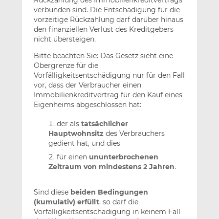
Rückzahlung des Immobilienkreditvertrags
verbunden sind. Die Entschädigung für die
vorzeitige Rückzahlung darf darüber hinaus
den finanziellen Verlust des Kreditgebers
nicht übersteigen.
Bitte beachten Sie: Das Gesetz sieht eine
Obergrenze für die
Vorfälligkeitsentschädigung nur für den Fall
vor, dass der Verbraucher einen
Immobilienkreditvertrag für den Kauf eines
Eigenheims abgeschlossen hat:
der als
tatsächlicher
Hauptwohnsitz
des Verbrauchers
gedient hat, und dies
für einen
ununterbrochenen
Zeitraum von mindestens 2 Jahren
.
Sind diese
beiden Bedingungen
(kumulativ) erfüllt
, so darf die
Vorfälligkeitsentschädigung in keinem Fall