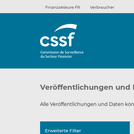
Zum
Finanzakteure FR
Verbraucher
Inhalt
Veröffentlichungen und
Alle Veröffentlichungen und Daten kön
Erweiterte Filter