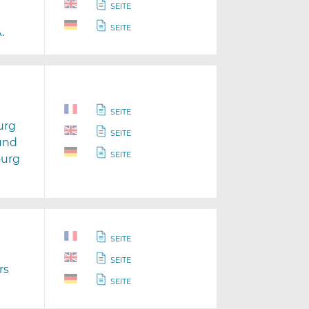
SEITE
SEITE
.
SEITE
urg
SEITE
und
SEITE
ourg
SEITE
SEITE
rs
SEITE