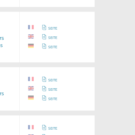
SEITE
rs
SEITE
ps
SEITE
SEITE
SEITE
rs
SEITE
SEITE