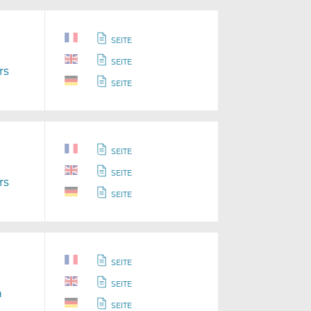
SEITE
SEITE
rs
SEITE
SEITE
SEITE
rs
SEITE
SEITE
SEITE
n
SEITE