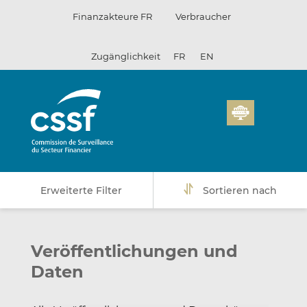
Zum
Finanzakteure FR
Verbraucher
Inhalt
Zugänglichkeit
FR
EN
Erweiterte Filter
Sortieren nach
Veröffentlichungen und
Daten