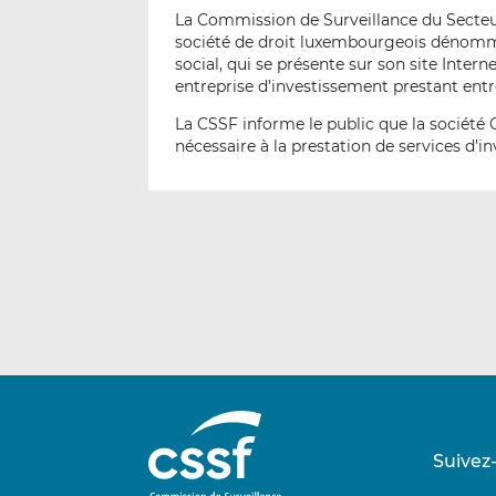
La Commission de Surveillance du Secteur 
société de droit luxembourgeois dénommé
social, qui se présente sur son site Int
entreprise d’investissement prestant entre
La CSSF informe le public que la société 
nécessaire à la prestation de services d’
Suivez