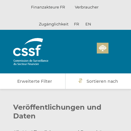
Zum
Finanzakteure FR
Verbraucher
Inhalt
Zugänglichkeit
FR
EN
Erweiterte Filter
Sortieren nach
Veröffentlichungen und
Daten