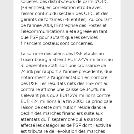
sociétés, des distributeurs de parts d’OPC
(+8 entités), en corrélation étroite avec
l’essor continu du secteur des OPC, et des
gérants de fortunes (+8 entités). Au courant
de l’année 2001, l’Entreprise des Postes et
Télécommunications a été agréée en tant
que PSF pour autant que les services
financiers postaux sont concernés.
La somme des bilans des PSF établis au
Luxembourg a atteint EUR 2.479 millions au
31 décembre 2001, soit une croissance de
24,6% par rapport à l’année précédente, due
notamment à l’augmentation en nombre
des PSF. Les résultats nets des PSF ont au
contraire affiché une baisse de 34,2%, ne
s’élevant plus qu’à EUR 279 millions contre
EUR 424 millions à la fin 2000. La principale
raison de cette diminution réside dans le
déclin des marchés financiers suite aux
attentats du 11 septembre qui a surtout
affecté les catégories de PSF dont l’activité
est tributaire de l’évolution des marchés