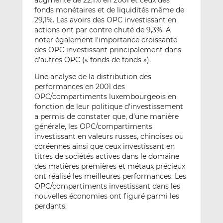
augmenté de 22,1% en 2001 et ceux des
fonds monétaires et de liquidités même de
29,1%. Les avoirs des OPC investissant en
actions ont par contre chuté de 9,3%. A
noter également l’importance croissante
des OPC investissant principalement dans
d’autres OPC (« fonds de fonds »).
Une analyse de la distribution des
performances en 2001 des
OPC/compartiments luxembourgeois en
fonction de leur politique d’investissement
a permis de constater que, d’une manière
générale, les OPC/compartiments
investissant en valeurs russes, chinoises ou
coréennes ainsi que ceux investissant en
titres de sociétés actives dans le domaine
des matières premières et métaux précieux
ont réalisé les meilleures performances. Les
OPC/compartiments investissant dans les
nouvelles économies ont figuré parmi les
perdants.