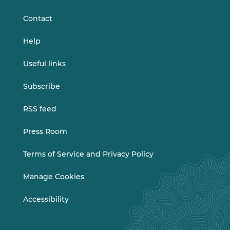
LinkedIn
Vimeo
Contact
Help
Useful links
Subscribe
RSS feed
Press Room
Terms of Service and Privacy Policy
Manage Cookies
Accessibility