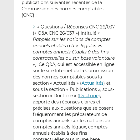
publications suivantes récentes de la
Commission des normes comptables
(CNC) :
« Questions / Réponses CNC 26/037
(« Q&A CNC 26/037 ») intitulé
«
Rappels sur les notions de comptes
annuels établis à fins légales vs
comptes annuels établis à des fins
contractuelles ou sur base volontaire
»)
. Ce Q&A, qui est accessible en ligne
sur le site Internet de la Commission
des normes comptables sous la
section « Actualités » (
Actualités
) et
sous la section « Publications », sous-
section « Doctrine » (
Doctrine)
,
apporte des réponses claires et
précises aux questions que se posent
fréquemment les préparateurs de
comptes annuels sur les notions de
comptes annuels légaux, comptes
annuels établis à des fins
contractuelles ou sur une base