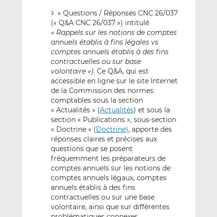
« Questions / Réponses CNC 26/037
(« Q&A CNC 26/037 ») intitulé
« Rappels sur les notions de comptes
annuels établis à fins légales vs
comptes annuels établis à des fins
contractuelles ou sur base
volontaire »)
. Ce Q&A, qui est
accessible en ligne sur le site Internet
de la Commission des normes
comptables sous la section
« Actualités » (
Actualités
) et sous la
section « Publications », sous-section
« Doctrine » (
Doctrine)
, apporte des
réponses claires et précises aux
questions que se posent
fréquemment les préparateurs de
comptes annuels sur les notions de
comptes annuels légaux, comptes
annuels établis à des fins
contractuelles ou sur une base
volontaire, ainsi que sur différentes
problématiques connexes.