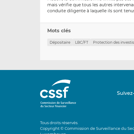
mais vérifie que tous les autres interven
conduite diligente à laquelle ils sont ten
Mots clés
Dépositaire
LBC/FT
Protection des investi
Suivez
Tous droits réservés.
Copyright © Commission de Surveillance du Sec