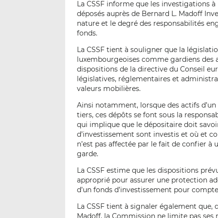
La CSSF informe que les investigations à 
déposés auprès de Bernard L. Madoff Inve
nature et le degré des responsabilités eng
fonds.
La CSSF tient à souligner que la législa
luxembourgeoises comme gardiens des act
dispositions de la directive du Conseil e
législatives, réglementaires et administ
valeurs mobilières.
Ainsi notamment, lorsque des actifs d’un
tiers, ces dépôts se font sous la responsab
qui implique que le dépositaire doit savo
d’investissement sont investis et où et c
n’est pas affectée par le fait de confier à 
garde.
La CSSF estime que les dispositions prév
approprié pour assurer une protection a
d’un fonds d’investissement pour compte 
La CSSF tient à signaler également que, d
Madoff, la Commission ne limite pas ses 