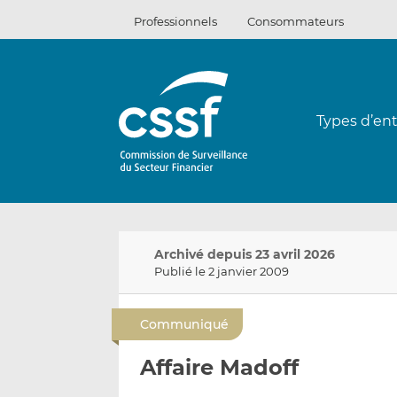
Passer
Professionnels
Consommateurs
au
contenu
Types d’ent
Archivé depuis 23 avril 2026
Publié le 2 janvier 2009
Communiqué
Affaire Madoff