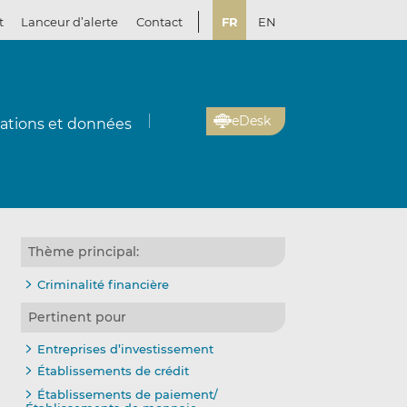
t
Lanceur d’alerte
Contact
FR
EN
eDesk
cations et données
Thème principal:
Criminalité financière
Pertinent pour
Entreprises d’investissement
Établissements de crédit
Établissements de paiement/