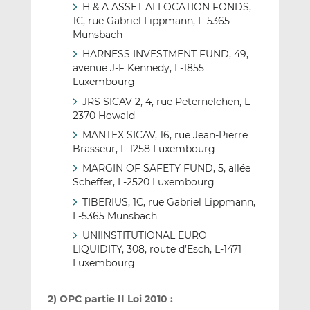
H & A ASSET ALLOCATION FONDS,
1C, rue Gabriel Lippmann, L-5365
Munsbach
HARNESS INVESTMENT FUND, 49,
avenue J-F Kennedy, L-1855
Luxembourg
JRS SICAV 2, 4, rue Peternelchen, L-
2370 Howald
MANTEX SICAV, 16, rue Jean-Pierre
Brasseur, L-1258 Luxembourg
MARGIN OF SAFETY FUND, 5, allée
Scheffer, L-2520 Luxembourg
TIBERIUS, 1C, rue Gabriel Lippmann,
L-5365 Munsbach
UNIINSTITUTIONAL EURO
LIQUIDITY, 308, route d’Esch, L-1471
Luxembourg
2) OPC partie II Loi 2010 :