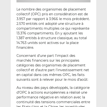
Le nombre des organismes de placement
collectif (OPC) pris en considération est de
3.957 par rapport à 3.966 le mois précédent.
2.570 entités ont adopté une structure à
compartiments multiples ce qui représente
13.376 compartiments. En y ajoutant les
1.387 entités à structure classique, au total
14.763 unités sont actives sur la place
financière.
Concernant d’une part l’impact des
marchés financiers sur les principales
catégories des organismes de placement
collectif et d’autre part l’investissement net
en capital dans ces mêmes OPC, les faits
suivants sont à relever pour le mois d’août:
Au niveau des pays développés, la catégorie
d’OPC à actions européennes a réalisé une
performance négative en relation avec la
continuité des tensions commerciales entre
les Etats-Unis et la Chine, les incertitudes