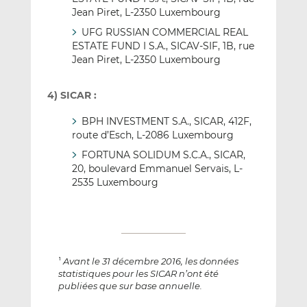
Jean Piret, L-2350 Luxembourg
UFG RUSSIAN COMMERCIAL REAL
ESTATE FUND I S.A., SICAV-SIF, 1B, rue
Jean Piret, L-2350 Luxembourg
4) SICAR :
BPH INVESTMENT S.A., SICAR, 412F,
route d’Esch, L-2086 Luxembourg
FORTUNA SOLIDUM S.C.A., SICAR,
20, boulevard Emmanuel Servais, L-
2535 Luxembourg
Avant le 31 décembre 2016, les données
1
statistiques pour les SICAR n’ont été
publiées que sur base annuelle.