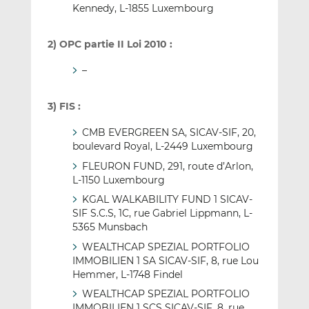
Kennedy, L-1855 Luxembourg
2) OPC partie II Loi 2010 :
–
3) FIS :
CMB EVERGREEN SA, SICAV-SIF, 20,
boulevard Royal, L-2449 Luxembourg
FLEURON FUND, 291, route d’Arlon,
L-1150 Luxembourg
KGAL WALKABILITY FUND 1 SICAV-
SIF S.C.S, 1C, rue Gabriel Lippmann, L-
5365 Munsbach
WEALTHCAP SPEZIAL PORTFOLIO
IMMOBILIEN 1 SA SICAV-SIF, 8, rue Lou
Hemmer, L-1748 Findel
WEALTHCAP SPEZIAL PORTFOLIO
IMMOBILIEN 1 SCS SICAV-SIF, 8, rue