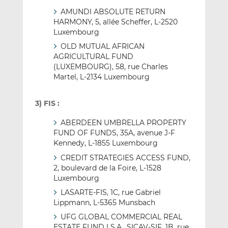
AMUNDI ABSOLUTE RETURN
HARMONY, 5, allée Scheffer, L-2520
Luxembourg
OLD MUTUAL AFRICAN
AGRICULTURAL FUND
(LUXEMBOURG), 58, rue Charles
Martel, L-2134 Luxembourg
3) FIS :
ABERDEEN UMBRELLA PROPERTY
FUND OF FUNDS, 35A, avenue J-F
Kennedy, L-1855 Luxembourg
CREDIT STRATEGIES ACCESS FUND,
2, boulevard de la Foire, L-1528
Luxembourg
LASARTE-FIS, 1C, rue Gabriel
Lippmann, L-5365 Munsbach
UFG GLOBAL COMMERCIAL REAL
ESTATE FUND I S.A., SICAV-SIF, 1B, rue