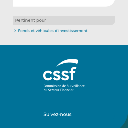
Pertinent pour
Fonds et véhicules d'investissement
Suivez-nous
Suivez-
Suivez-
nous
nous