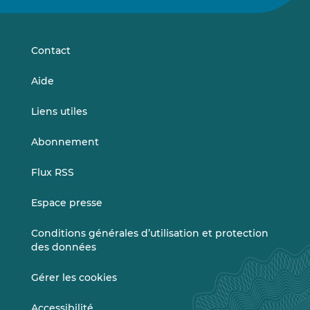
sur
sur
LinkedIn
Vimeo
Contact
Aide
Liens utiles
Abonnement
Flux RSS
Espace presse
Conditions générales d’utilisation et protection
des données
Gérer les cookies
Accessibilité