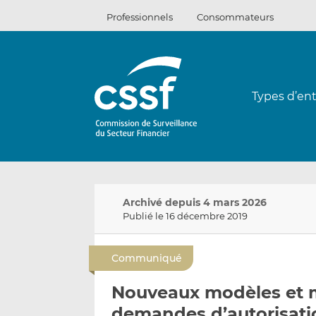
Passer
Professionnels
Consommateurs
au
contenu
Types d’ent
Archivé depuis 4 mars 2026
Publié le 16 décembre 2019
Communiqué
Nouveaux modèles et m
demandes d’autorisatio