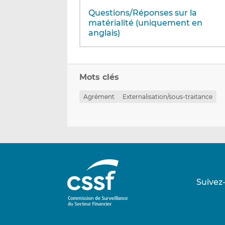
Questions/Réponses sur la
matérialité (uniquement en
anglais)
Mots clés
Agrément
Externalisation/sous-traitance
Suivez