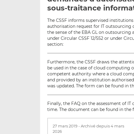
sous-traitance informa
The CSSF informs supervised institutions 
authorisation request for IT outsourcing of
the sense of the EBA GL on outsourcing 
under Circular CSSF 12/552 or under Circu
section:
Furthermore, the CSSF draws the attention
be used in the case of cloud computing ou
competent authority where a cloud comput
and provided by an institution authorised
was updated. The form can be found in th
Finally, the FAQ on the assessment of IT
time. The document can be found in the f
27 mars 2019
-
Archivé depuis 4 mars
2026