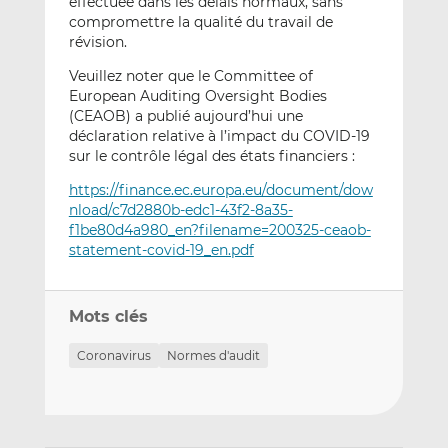
effectuée dans les délais normaux, sans
compromettre la qualité du travail de
révision.
Veuillez noter que le Committee of
European Auditing Oversight Bodies
(CEAOB) a publié aujourd’hui une
déclaration relative à l’impact du COVID-19
sur le contrôle légal des états financiers :
https://finance.ec.europa.eu/document/dow
nload/c7d2880b-edc1-43f2-8a35-
f1be80d4a980_en?filename=200325-ceaob-
statement-covid-19_en.pdf
Mots clés
Coronavirus
Normes d'audit