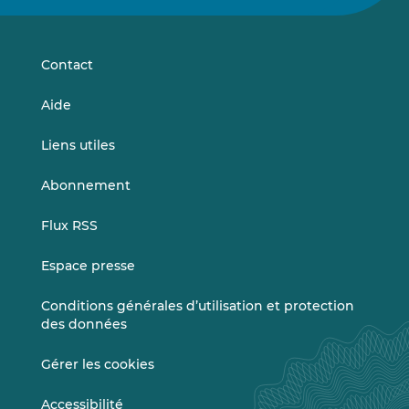
sur
sur
LinkedIn
Vimeo
Contact
Aide
Liens utiles
Abonnement
Flux RSS
Espace presse
Conditions générales d’utilisation et protection
des données
Gérer les cookies
Accessibilité