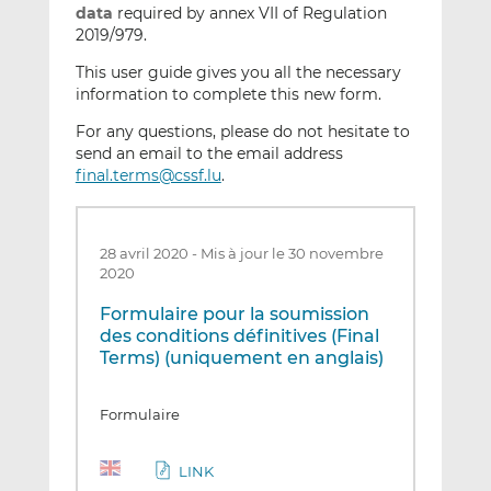
data
required by annex VII of Regulation
2019/979.
This user guide gives you all the necessary
information to complete this new form.
For any questions, please do not hesitate to
send an email to the email address
final.terms@cssf.lu
.
28 avril 2020
-
Mis à jour le 30 novembre
2020
Formulaire pour la soumission
des conditions définitives (Final
Terms) (uniquement en anglais)
Formulaire
LINK