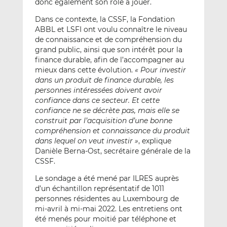
donc également son rôle à jouer.
Dans ce contexte, la CSSF, la Fondation
ABBL et LSFI ont voulu connaître le niveau
de connaissance et de compréhension du
grand public, ainsi que son intérêt pour la
finance durable, afin de l’accompagner au
mieux dans cette évolution.
« Pour investir
dans un produit de finance durable, les
personnes intéressées doivent avoir
confiance dans ce secteur. Et cette
confiance ne se décrète pas, mais elle se
construit par l’acquisition d’une bonne
compréhension et connaissance du produit
dans lequel on veut investir »
, explique
Danièle Berna-Ost, secrétaire générale de la
CSSF.
Le sondage a été mené par ILRES auprès
d’un échantillon représentatif de 1011
personnes résidentes au Luxembourg de
mi-avril à mi-mai 2022. Les entretiens ont
été menés pour moitié par téléphone et