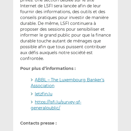
privés. Une section dédiée sur le site
Internet de LSFI sera lancée afin de leur
fournir des informations, des outils et des
conseils pratiques pour investir de manière
durable. De même, LSFI continuera à
proposer des sessions pour sensibiliser et
informer le grand public pour que la finance
durable touche autant de ménages que
possible afin que tous puissent contribuer
aux défis auxquels notre société est
confrontée.
Pour plus d’informations :
ABBL – The Luxembourg Banker’s
Association
letzfin.lu
https://lsfi.lu/survey-sf-
generalpublic/
Contacts presse :