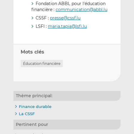
Fondation ABBL pour l’éducation
financière :
communication@abbl.lu
CSSF :
presse@cssf.lu
LSFI :
maria.tapia@lsfi.lu
Mots clés
Éducation financière
Thème principal:
Finance durable
La CSSF
Pertinent pour