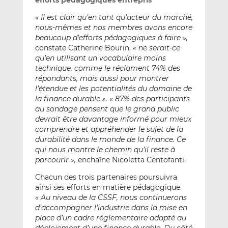
efforts pédagogiques entrepris
« Il est clair qu’en tant qu’acteur du marché,
nous-mêmes et nos membres avons encore
beaucoup d’efforts pédagogiques à faire »,
constate Catherine Bourin,
« ne serait-ce
qu’en utilisant un vocabulaire moins
technique, comme le réclament 74% des
répondants, mais aussi pour montrer
l’étendue et les potentialités du domaine de
la finance durable ». « 87% des participants
au sondage pensent que le grand public
devrait être davantage informé pour mieux
comprendre et appréhender le sujet de la
durabilité dans le monde de la finance. Ce
qui nous montre le chemin qu’il reste à
parcourir »,
enchaîne Nicoletta Centofanti.
Chacun des trois partenaires poursuivra
ainsi ses efforts en matière pédagogique.
« Au niveau de la CSSF, nous continuerons
d’accompagner l’industrie dans la mise en
place d’un cadre réglementaire adapté au