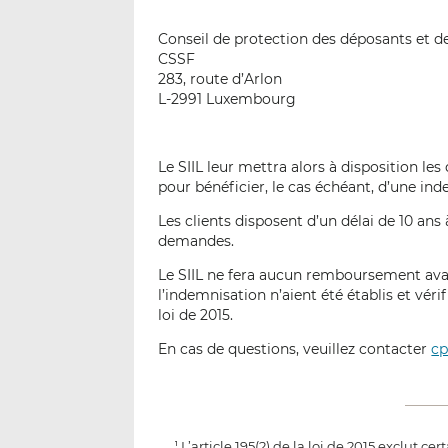
Conseil de protection des déposants et de
CSSF
283, route d’Arlon
L-2991 Luxembourg
Le SIIL leur mettra alors à disposition le
pour bénéficier, le cas échéant, d’une in
Les clients disposent d’un délai de 10 an
demandes.
Le SIIL ne fera aucun remboursement avan
l’indemnisation n’aient été établis et véri
loi de 2015.
En cas de questions, veuillez contacter
cp
L’article 195(2) de la loi de 2015 exclut 
1