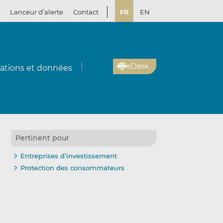
t
Lanceur d’alerte
Contact
FR
EN
eDesk
cations et données
Pertinent pour
Entreprises d’investissement
Protection des consommateurs