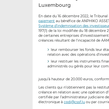
Luxembourg
En date du 16 décembre 2022, le Tribun
paiement
au bénéfice de ANPHIKO ASSET M
Système d’indemnisation des investisseu
197(1) de la loi modifiée du 18 décembre 2
de certaines entreprises d’investissement (
créances résultant de l’incapacité de AA
leur rembourser les fonds leur ét
relation avec des opérations d’inve
leur restituer les instruments fin
administrés ou gérés pour leur comp
jusqu’à hauteur de 20.000 euros, conformém
Les clients qui n’obtiennent pas la restitu
créance en relation avec une opération d
certifiée par l’administrateur judiciaire d
électronique à
cpdi@cssf.lu
ou par courrie