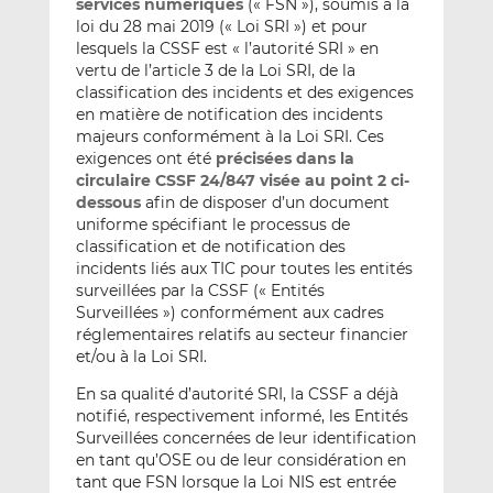
services numériques
(« FSN »), soumis à la
loi du 28 mai 2019 (« Loi SRI ») et pour
lesquels la CSSF est « l’autorité SRI » en
vertu de l’article 3 de la Loi SRI, de la
classification des incidents et des exigences
en matière de notification des incidents
majeurs conformément à la Loi SRI. Ces
exigences ont été
précisées dans la
circulaire CSSF 24/847 visée au point 2 ci-
dessous
afin de disposer d’un document
uniforme spécifiant le processus de
classification et de notification des
incidents liés aux TIC pour toutes les entités
surveillées par la CSSF (« Entités
Surveillées ») conformément aux cadres
réglementaires relatifs au secteur financier
et/ou à la Loi SRI.
En sa qualité d’autorité SRI, la CSSF a déjà
notifié, respectivement informé, les Entités
Surveillées concernées de leur identification
en tant qu’OSE ou de leur considération en
tant que FSN lorsque la Loi NIS est entrée