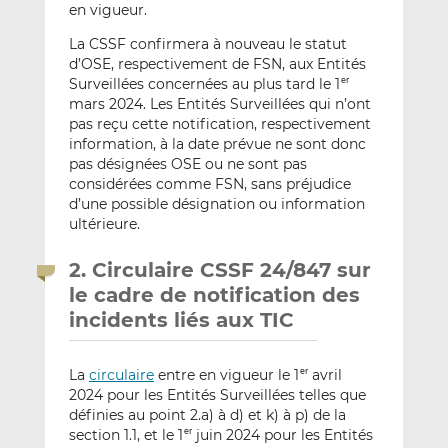
en vigueur.
La CSSF confirmera à nouveau le statut
d’OSE, respectivement de FSN, aux Entités
Surveillées concernées au plus tard le 1
er
mars 2024. Les Entités Surveillées qui n’ont
pas reçu cette notification, respectivement
information, à la date prévue ne sont donc
pas désignées OSE ou ne sont pas
considérées comme FSN, sans préjudice
d’une possible désignation ou information
ultérieure.
2. Circulaire CSSF 24/847 sur
le cadre de notification des
incidents liés aux TIC
La
circulaire
entre en vigueur le 1
avril
er
2024 pour les Entités Surveillées telles que
définies au point 2.a) à d) et k) à p) de la
section 1.1, et le 1
juin 2024 pour les Entités
er