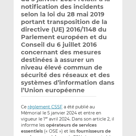
notification des incidents
selon la loi du 28 mai 2019
portant transposition de la
directive (UE) 2016/1148 du
Parlement européen et du
Conseil du 6 juillet 2016
concernant des mesures
destinées à assurer un
niveau élevé commun de
sécurité des réseaux et des
systèmes d’information dans
l’Union européenne
Ce
règlement CSSF
a été publié au
Mémorial le 5 janvier 2024 et entre en
vigueur le 1
avril 2024. Dans son article 2, il
er
informe les
opérateurs de services
essentiels
(« OSE ») et les
fournisseurs de