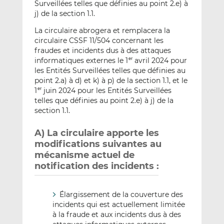
Surveillées telles que définies au point 2.e) à
j) de la section 1.1.
La circulaire abrogera et remplacera la
circulaire CSSF 11/504 concernant les
fraudes et incidents dus à des attaques
informatiques externes le 1
avril 2024 pour
er
les Entités Surveillées telles que définies au
point 2.a) à d) et k) à p) de la section 1.1, et le
1
juin 2024 pour les Entités Surveillées
er
telles que définies au point 2.e) à j) de la
section 1.1.
A) La circulaire apporte les
modifications suivantes au
mécanisme actuel de
notification des incidents :
Élargissement de la couverture des
incidents qui est actuellement limitée
à la fraude et aux incidents dus à des