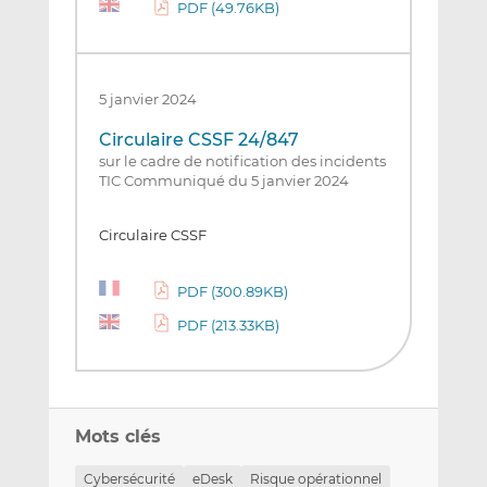
PDF (49.76KB)
5 janvier 2024
Circulaire CSSF 24/847
sur le cadre de notification des incidents
TIC Communiqué du 5 janvier 2024
Circulaire CSSF
PDF (300.89KB)
PDF (213.33KB)
Mots clés
Cybersécurité
eDesk
Risque opérationnel