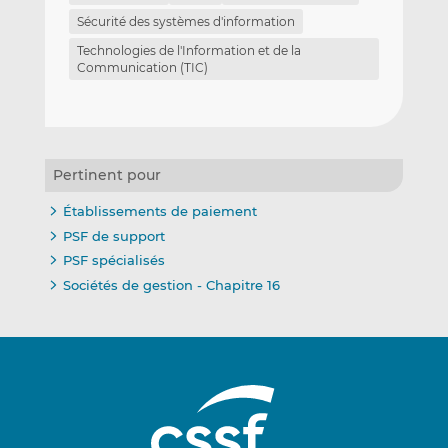
Sécurité des systèmes d'information
Technologies de l'Information et de la
Communication (TIC)
Pertinent pour
Établissements de paiement
PSF de support
PSF spécialisés
Sociétés de gestion - Chapitre 16