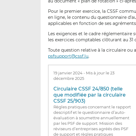
au document « plan de rotation » ci-après
Pour le premier exercice, la CSSF comm
en ligne, le contenu du questionnaire d’au
applicables en fonction de ses agréments e
Les exigences et le cadre réglementaire 
les exercices comptables clôturant au 31
Toute question relative à la circulaire ou
psfsupport@cssf.lu
.
19 janvier 2024
-
Mis à jour le 23
décembre 2025
Circulaire CSSF 24/850 (telle
que modifiée par la circulaire
CSSF 25/903)
Règles pratiques concernant le rapport
descriptif et le questionnaire d’auto-
évaluation à soumettre annuellement
par les PSF de support. Mission des
réviseurs d’entreprises agréés des PSF
de support et règles pratiques