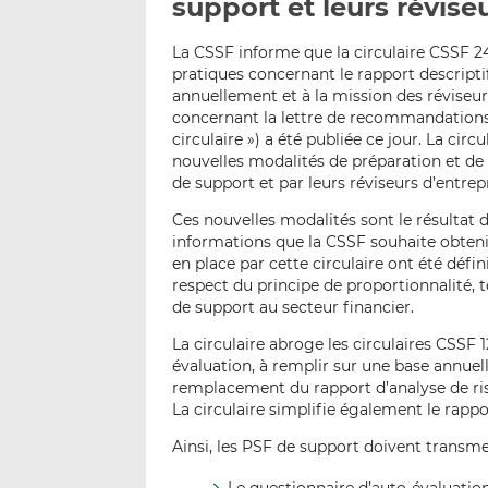
support et leurs révise
La CSSF informe que la circulaire CSSF 2
pratiques concernant le rapport descripti
annuellement et à la mission des réviseu
concernant la lettre de recommandations e
circulaire ») a été publiée ce jour. La cir
nouvelles modalités de préparation et de
de support et par leurs réviseurs d’entrep
Ces nouvelles modalités sont le résultat 
informations que la CSSF souhaite obtenir
en place par cette circulaire ont été défi
respect du principe de proportionnalité,
de support au secteur financier.
La circulaire abroge les circulaires CSSF 
évaluation, à remplir sur une base annuel
remplacement du rapport d’analyse de risq
La circulaire simplifie également le rappo
Ainsi, les PSF de support doivent transm