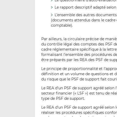
Le questionnaire d’auto-évaluation
Le rapport descriptif adapté selon l
L’ensemble des autres documents a
(documents attendus dans le cadre 
comptable).
Par ailleurs, la circulaire précise de man
du contrôle légal des comptes des PSF de
cadre réglementaire spécifique à la lettr
formalisant l’ensemble des procédures de
être préparés par les REA des PSF de sup
Le principe de proportionnalité et l’appro
définition et un volume de questions et d
du risque que le PSF de support fait couri
Le REA d’un PSF de support agréé selon l’ar
secteur financier (« LSF ») est tenu de r
type de PSF de support.
Le REA d’un PSF de support agréé selon les
réaliser les procédures spécifiques confo