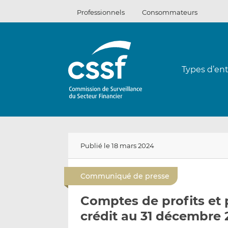
Passer
Professionnels
Consommateurs
au
contenu
Types d’ent
Publié le 18 mars 2024
Communiqué de presse
Comptes de profits et 
crédit au 31 décembre 