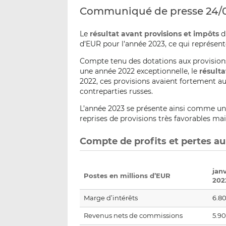
Communiqué de presse 24/
Le
résultat avant provisions et impôts
d
d’EUR pour l’année 2023, ce qui représent
Compte tenu des dotations aux provision
une année 2022 exceptionnelle, le
résulta
2022, ces provisions avaient fortement a
contreparties russes.
L’année 2023 se présente ainsi comme un 
reprises de provisions très favorables mai
Compte de profits et pertes a
jan
Postes en millions d’EUR
202
Marge d’intérêts
6.80
Revenus nets de commissions
5.90