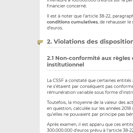
financier concerné.
Il est à noter que l’article 38-22, paragra
conditions cumulatives
, de rehausser l
d’euros.
2. Violations des dispositi
2.1 Non-conformité aux règles
institutionnel
La CSSF a constaté que certaines entités 
ne s’étaient par conséquent pas conformée
rémunération variable sous forme d’instru
Toutefois, la moyenne de la valeur des act
en question, calculée sur les années 2018 
qu’elles ne pouvaient par principe pas bén
Après examen, il est apparu que ces enti
300.000.000 d’euros prévu à l’article 38-22