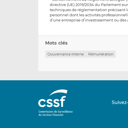
directive (UE) 2019/2034 du Parlement eu
techniques de réglementation précisant le
personnel dont les activités professionnell
d’une entreprise d’investissement ou des a
Mots clés
Gouvernance interne
Rémunération
Suivez