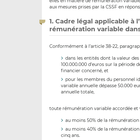
elles en matière de rémunération variable
aux mesures prises par la CSSF en répo
1. Cadre légal applicable à 
rémunération variable dans
Conformément à l’article 38-22, paragraph
dans les entités dont la valeur des
100.000.000 d’euros sur la période 
financier concerné, et
pour les membres du personnel iden
variable annuelle dépasse 50.000 eu
annuelle totale,
toute rémunération variable accordée et v
au moins 50% de la rémunération va
au moins 40% de la rémunération v
cinq ans.