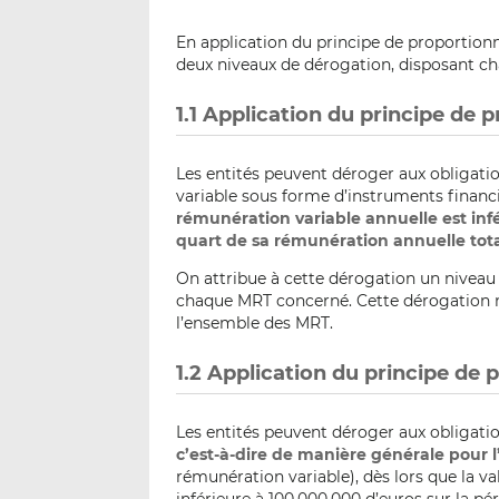
En application du principe de proportionn
deux niveaux de dérogation, disposant c
1.1 Application du principe de 
Les entités peuvent déroger aux obligati
variable sous forme d’instruments financi
rémunération variable annuelle est inf
quart de sa rémunération annuelle tot
On attribue à cette dérogation un niveau «
chaque MRT concerné. Cette dérogation n
l’ensemble des MRT.
1.2 Application du principe de 
Les entités peuvent déroger aux obligatio
c’est-à-dire de manière générale pour 
rémunération variable), dès lors que la va
inférieure à 100.000.000 d’euros sur la p