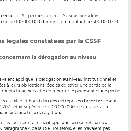
phe 4 de la LSF permet aux entités,
sous certaines
e seuil de 100.000.000 d’euros à un montant de 300.000.000
ons légales constatées par la CSSF
 concernant la dérogation au niveau
avaient appliqué la dérogation au niveau institutionnel et
s à leurs obligations légales de payer une partie de la
ments financiers et d’en reporter le paiement d’une partie.
ifs au bilan et hors bilan des entreprises d’investissement
à 2021, était supérieure à 100.000.000 d’euros, de sorte
éficier d’une telle dérogation.
tés avaient spontanément appliqué le seuil rehaussé à
, paragraphe 4 de la LSF. Toutefois, elles n’avaient pas