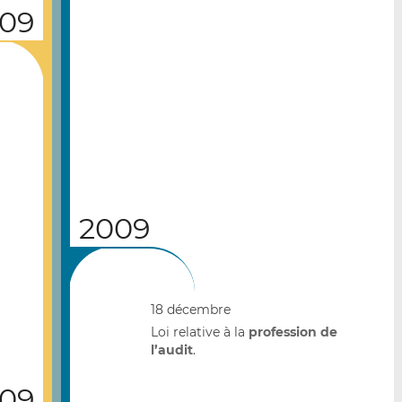
09
2009
18 décembre
Loi relative à la
profession de
l’audit
.
09