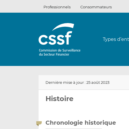
Passer
Professionnels
Consommateurs
au
contenu
Types d’ent
Dernière mise à jour : 25 août 2023
Histoire
Chronologie historique