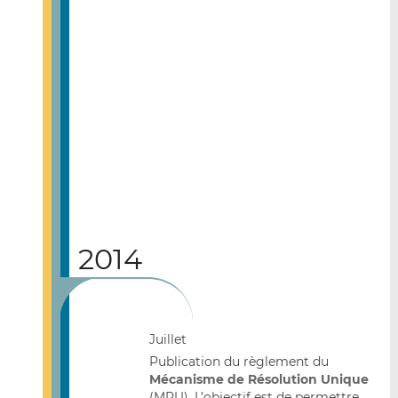
2014
Juillet
Publication du règlement du
Mécanisme de Résolution Unique
(MRU). L’objectif est de permettre