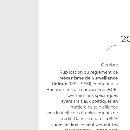
2
Octobre
Publication du règlement de
Mécanisme de Surveillance
Unique
(MSU-SSM) confiant à la
Banque centrale européenne (BCE)
des missions spécifiques
ayant trait aux politiques en
matière de surveillance
prudentielle des établissements de
crédit. Dans ce cadre, la BCE
surveille directement des entités