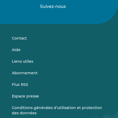
Suivez-nous
Suivez-
Suivez-
nous
nous
sur
sur
LinkedIn
Vimeo
Contact
Aide
Liens utiles
Abonnement
Flux RSS
Espace presse
Conditions générales d’utilisation et protection
des données