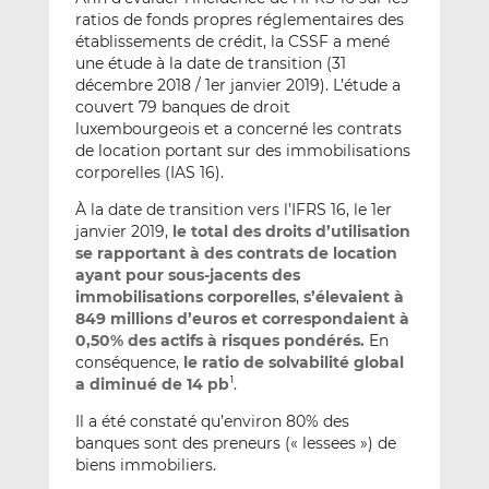
ratios de fonds propres réglementaires des
établissements de crédit, la CSSF a mené
une étude à la date de transition (31
décembre 2018 / 1er janvier 2019). L’étude a
couvert 79 banques de droit
luxembourgeois et a concerné les contrats
de location portant sur des immobilisations
corporelles (IAS 16).
À la date de transition vers l’IFRS 16, le 1er
janvier 2019,
le total des droits d’utilisation
se rapportant à des contrats de location
ayant pour sous-jacents des
immobilisations corporelles
,
s’élevaient à
849 millions d’euros et correspondaient à
0,50% des actifs à risques pondérés.
En
conséquence,
le ratio de solvabilité global
a diminué de 14 pb
.
1
Il a été constaté qu’environ 80% des
banques sont des preneurs (« lessees ») de
biens immobiliers.