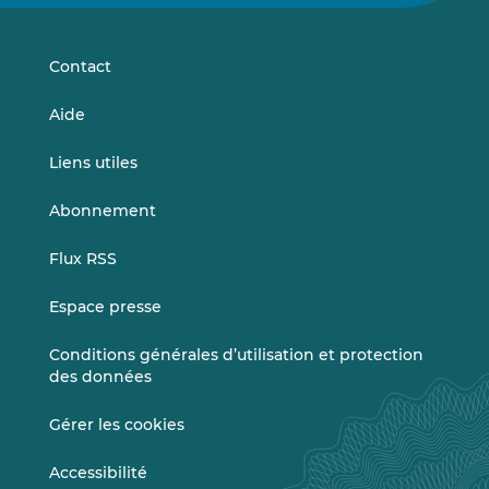
sur
sur
LinkedIn
Vimeo
Contact
Aide
Liens utiles
Abonnement
Flux RSS
Espace presse
Conditions générales d’utilisation et protection
des données
Gérer les cookies
Accessibilité