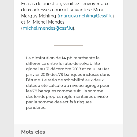
En cas de question, veuillez l’envoyer aux
deux adresses courriel suivantes : Mme
Marguy Mehling (
marguy.mehling@cssf.lu
)
et M. Michel Mendes
(
michel.mendes@cssf.lu
).
La diminution de 14 pb représente la
différence entre le ratio de solvabilité
global au 31 décembre 2018 et celui au 1er
janvier 2019 des 79 banques incluses dans
l’étude. Le ratio de solvabilité aux deux
dates a été calculé au niveau agrégé pour
les 79 banques comme suit : la somme
des fonds propres réglementaires divisée
par la somme des actifs à risques
pondérés.
Mots clés