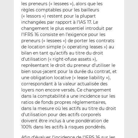
les preneurs (« lessees »), alors que les
règles comptables pour les bailleurs
(« lessors ») restent pour la plupart
inchangées par rapport à l’IAS 17. Le
changement le plus essentiel introduit par
l’IFRS 16 consiste en l’exigence pour les
preneurs (« lessees ») de porter les contrats
de location simple (« operating leases ») au
bilan en tant qu’actifs au titre du droit
d’utilisation (« right-ofuse assets »),
représentant le droit du preneur d’utiliser le
bien sous-jacent pour la durée du contrat, et
une obligation locative (« lease liability »),
correspondant à la valeur actualisée des
loyers non encore versés. Ce changement
dans la comptabilité a une incidence sur les
ratios de fonds propres réglementaires,
dans la mesure où les actifs au titre du droit
d’utilisation pour des actifs corporels
doivent être inclus à une pondération de
100% dans les actifs à risques pondérés.
Afin d’évaluer l’incidence de l’IFRS 16 sur les