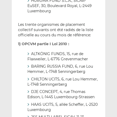
HURUMA FUND S.C.A., SICAR-
EuSEF, 30, Boulevard Royal, L-2449
Luxembourg
Les trente organismes de placement
collectif suivants ont été radiés de la liste
officielle au cours du mois de référence:
1) OPCVM partie I Loi 2010 :
ALTKÖNIG FUNDS, 15, rue de
Flaxweiler, L-6776 Grevenmacher
BARING RUSSIA FUND, 6, rue Lou
Hemmer, L-1748 Senningerberg
CHILTON UCITS, 6, rue Lou Hemmer,
L-1748 Senningerberg
DJE CONCEPT, 4, rue Thomas
Edison, L-1445 Luxembourg-Strassen
HAAS UCITS, 5, allée Scheffer, L-2520
Luxembourg
JSS MULTI LABEL SICAV, 11-13,