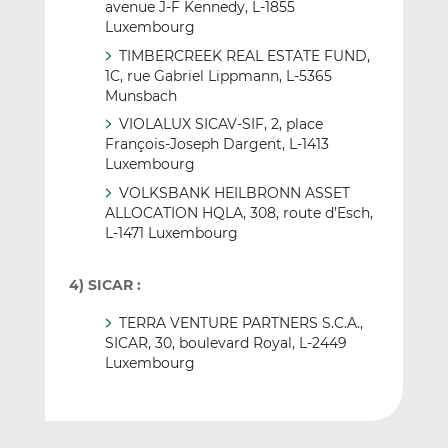
avenue J-F Kennedy, L-1855
Luxembourg
TIMBERCREEK REAL ESTATE FUND,
1C, rue Gabriel Lippmann, L-5365
Munsbach
VIOLALUX SICAV-SIF, 2, place
François-Joseph Dargent, L-1413
Luxembourg
VOLKSBANK HEILBRONN ASSET
ALLOCATION HQLA, 308, route d’Esch,
L-1471 Luxembourg
4) SICAR :
TERRA VENTURE PARTNERS S.C.A.,
SICAR, 30, boulevard Royal, L-2449
Luxembourg