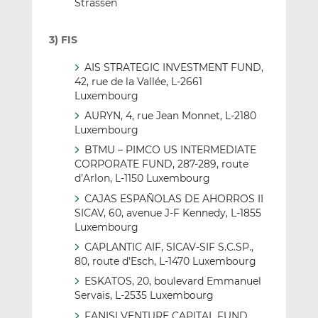
Strassen
3) FIS
AIS STRATEGIC INVESTMENT FUND,
42, rue de la Vallée, L-2661
Luxembourg
AURYN, 4, rue Jean Monnet, L-2180
Luxembourg
BTMU – PIMCO US INTERMEDIATE
CORPORATE FUND, 287-289, route
d’Arlon, L-1150 Luxembourg
CAJAS ESPAÑOLAS DE AHORROS II
SICAV, 60, avenue J-F Kennedy, L-1855
Luxembourg
CAPLANTIC AIF, SICAV-SIF S.C.SP.,
80, route d’Esch, L-1470 Luxembourg
ESKATOS, 20, boulevard Emmanuel
Servais, L-2535 Luxembourg
FANISI VENTURE CAPITAL FUND