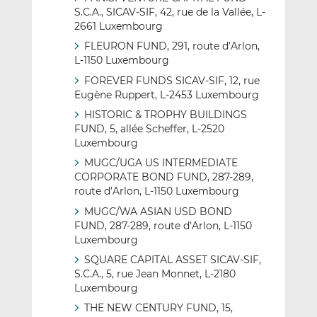
S.C.A., SICAV-SIF, 42, rue de la Vallée, L-
2661 Luxembourg
FLEURON FUND, 291, route d’Arlon,
L-1150 Luxembourg
FOREVER FUNDS SICAV-SIF, 12, rue
Eugène Ruppert, L-2453 Luxembourg
HISTORIC & TROPHY BUILDINGS
FUND, 5, allée Scheffer, L-2520
Luxembourg
MUGC/UGA US INTERMEDIATE
CORPORATE BOND FUND, 287-289,
route d’Arlon, L-1150 Luxembourg
MUGC/WA ASIAN USD BOND
FUND, 287-289, route d’Arlon, L-1150
Luxembourg
SQUARE CAPITAL ASSET SICAV-SIF,
S.C.A., 5, rue Jean Monnet, L-2180
Luxembourg
THE NEW CENTURY FUND, 15,