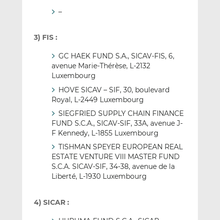
–
3) FIS :
GC HAEK FUND S.A., SICAV-FIS, 6,
avenue Marie-Thérèse, L-2132
Luxembourg
HOVE SICAV – SIF, 30, boulevard
Royal, L-2449 Luxembourg
SIEGFRIED SUPPLY CHAIN FINANCE
FUND S.C.A., SICAV-SIF, 33A, avenue J-
F Kennedy, L-1855 Luxembourg
TISHMAN SPEYER EUROPEAN REAL
ESTATE VENTURE VIII MASTER FUND
S.C.A. SICAV-SIF, 34-38, avenue de la
Liberté, L-1930 Luxembourg
4) SICAR :