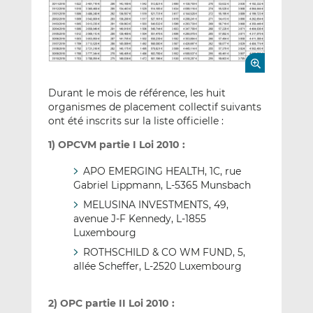
Durant le mois de référence, les huit
organismes de placement collectif suivants
ont été inscrits sur la liste officielle :
1) OPCVM partie I Loi 2010 :
APO EMERGING HEALTH, 1C, rue
Gabriel Lippmann, L-5365 Munsbach
MELUSINA INVESTMENTS, 49,
avenue J-F Kennedy, L-1855
Luxembourg
ROTHSCHILD & CO WM FUND, 5,
allée Scheffer, L-2520 Luxembourg
2) OPC partie II Loi 2010 :