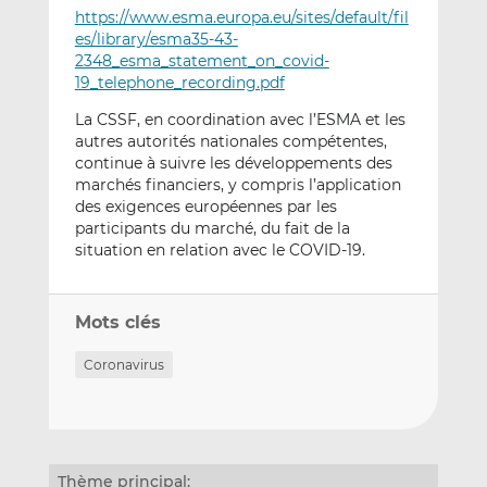
https://www.esma.europa.eu/sites/default/fil
es/library/esma35-43-
2348_esma_statement_on_covid-
19_telephone_recording.pdf
La CSSF, en coordination avec l’ESMA et les
autres autorités nationales compétentes,
continue à suivre les développements des
marchés financiers, y compris l’application
des exigences européennes par les
participants du marché, du fait de la
situation en relation avec le COVID-19.
Mots clés
Coronavirus
Thème principal: