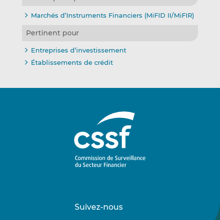
Marchés d’Instruments Financiers (MiFID II/MiFIR)
Pertinent pour
Entreprises d’investissement
Établissements de crédit
Suivez-nous
Suivez-
Suivez-