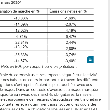
e mars 2020*
fs Nets en EUR par rapport au mois précédent
démie du coronavirus et ses impacts négatifs sur l’activité
 des baisses de cours importantes à travers les différents
gations d’entreprise étaient le plus touchées avec des
 risque. Dans un contexte d’aversion au risque marquée
liquidité au niveau des marchés obligataires, la mise en
ine et européenne de mesures d’assouplissement monétaire
s obligataires et a notamment aussi soutenu les cours des
catégories d’OPC à obligations libellées en EUR et en USD