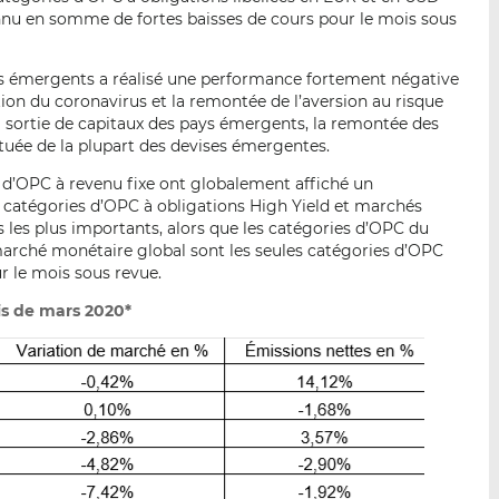
nnu en somme de fortes baisses de cours pour le mois sous
ys émergents a réalisé une performance fortement négative
on du coronavirus et la remontée de l’aversion au risque
 la sortie de capitaux des pays émergents, la remontée des
tuée de la plupart des devises émergentes.
 d’OPC à revenu fixe ont globalement affiché un
s catégories d’OPC à obligations High Yield et marchés
 les plus importants, alors que les catégories d’OPC du
rché monétaire global sont les seules catégories d’OPC
r le mois sous revue.
is de mars 2020*