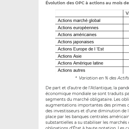
Évolution des OPC à actions au mois d
* Variation en % des Acti
De part et d’autre de l’Atlantique, la pan
économique mondiale se sont traduits par
segments du marché obligataire. Les obli
augmentations importantes des primes de
des investisseurs et d’une diminution de 
place par les banques centrales américa
substantielles a su stabiliser les marché
obligations d’État à haute notation. Les 