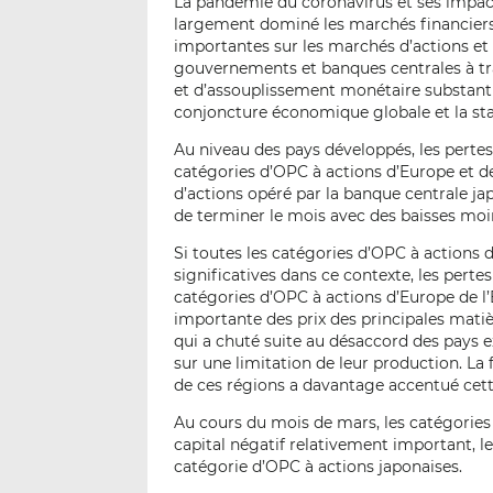
La pandémie du coronavirus et ses impact
largement dominé les marchés financiers e
importantes sur les marchés d’actions et 
gouvernements et banques centrales à tr
et d’assouplissement monétaire substantiel
conjoncture économique globale et la stab
Au niveau des pays développés, les perte
catégories d’OPC à actions d’Europe et 
d’actions opéré par la banque centrale ja
de terminer le mois avec des baisses moi
Si toutes les catégories d’OPC à action
significatives dans ce contexte, les pert
catégories d’OPC à actions d’Europe de l
importante des prix des principales matiè
qui a chuté suite au désaccord des pays 
sur une limitation de leur production. La
de ces régions a davantage accentué cett
Au cours du mois de mars, les catégories
capital négatif relativement important, le
catégorie d’OPC à actions japonaises.