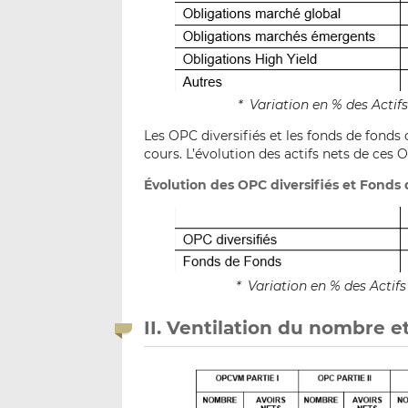
* Variation en % des Acti
Les OPC diversifiés et les fonds de fonds
cours. L’évolution des actifs nets de ces O
Évolution des OPC diversifiés et Fond
* Variation en % des Acti
II. Ventilation du nombre e