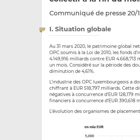
Communiqué de presse 20/1
I. Situation globale
Au 31 mars 2020, le patrimoine global ne
OPC soumis à la Loi de 2010, les fonds d’i
4.149,916 milliards contre EUR 4.668,713 m
un mois. Considéré sur la période des dou
diminution de 4,61%.
L’industrie des OPC luxembourgeois a do
chiffrant à EUR 518,797 milliards. Cette 
négatives à concurrence d’EUR 128,179 mil
financiers à concurrence d’EUR 390,618 mi
L’évolution des organismes de placement 