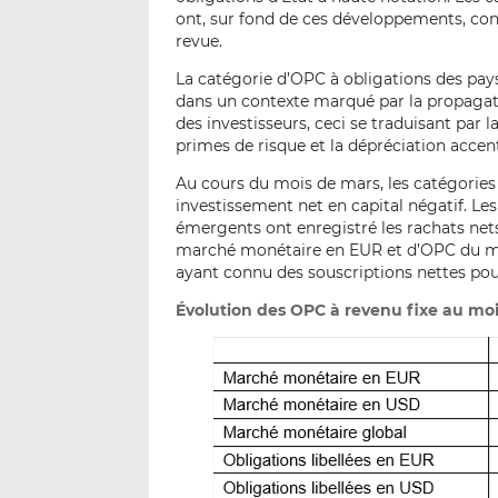
ont, sur fond de ces développements, co
revue.
La catégorie d’OPC à obligations des pa
dans un contexte marqué par la propagati
des investisseurs, ceci se traduisant par
primes de risque et la dépréciation accen
Au cours du mois de mars, les catégories
investissement net en capital négatif. Le
émergents ont enregistré les rachats nets
marché monétaire en EUR et d’OPC du ma
ayant connu des souscriptions nettes pou
Évolution des OPC à revenu fixe au mo