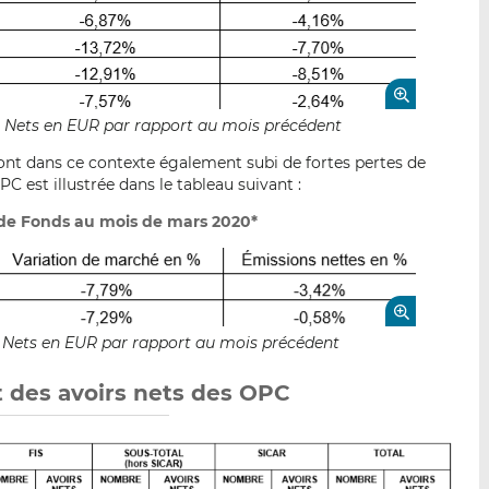
fs Nets en EUR par rapport au mois précédent
 ont dans ce contexte également subi de fortes pertes de
PC est illustrée dans le tableau suivant :
s de Fonds au mois de mars 2020*
fs Nets en EUR par rapport au mois précédent
t des avoirs nets des OPC