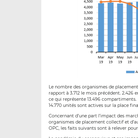
Le nombre des organismes de placement co
rapport à 3.712 le mois précédent. 2.426
ce qui représente 13.496 compartiments. En
14.770 unités sont actives sur la place fin
Concernant d’une part l’impact des marché
organismes de placement collectif et d’a
OPC, les faits suivants sont à relever pou