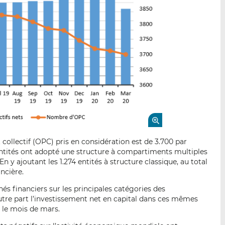
llectif (OPC) pris en considération est de 3.700 par
 entités ont adopté une structure à compartiments multiples
 y ajoutant les 1.274 entités à structure classique, au total
ancière.
s financiers sur les principales catégories des
utre part l’investissement net en capital dans ces mêmes
r le mois de mars.