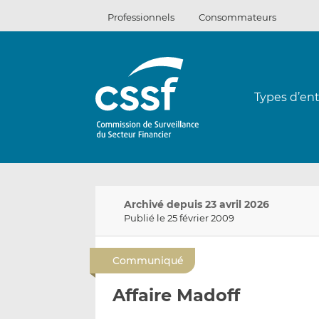
Passer
Professionnels
Consommateurs
au
contenu
Types d’ent
Archivé depuis 23 avril 2026
Publié le 25 février 2009
Communiqué
Affaire Madoff