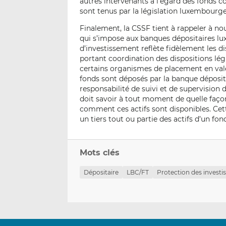
autres intervenants à l’égard des fonds co
sont tenus par la législation luxembourge
Finalement, la CSSF tient à rappeler à n
qui s’impose aux banques dépositaires l
d’investissement reflète fidèlement les d
portant coordination des dispositions lég
certains organismes de placement en val
fonds sont déposés par la banque déposita
responsabilité de suivi et de supervision 
doit savoir à tout moment de quelle façon
comment ces actifs sont disponibles. Cette
un tiers tout ou partie des actifs d’un fond
Mots clés
Dépositaire
LBC/FT
Protection des investi