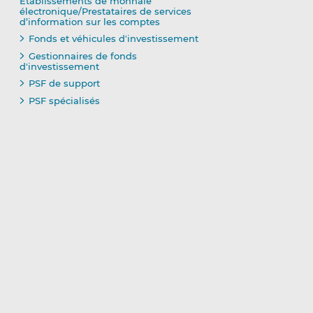
Établissements de monnaie
électronique/Prestataires de services
d’information sur les comptes
Fonds et véhicules d'investissement
Gestionnaires de fonds
d'investissement
PSF de support
PSF spécialisés