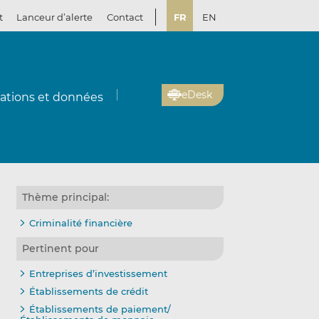
t
Lanceur d’alerte
Contact
FR
EN
eDesk
cations et données
Thème principal:
Criminalité financière
Pertinent pour
Entreprises d’investissement
Établissements de crédit
Établissements de paiement/