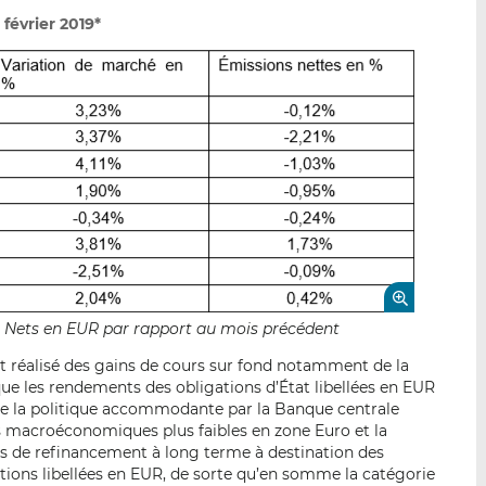
février 2019*
fs Nets en EUR par rapport au mois précédent
nt réalisé des gains de cours sur fond notamment de la
 que les rendements des obligations d’État libellées en EUR
e la politique accommodante par la Banque centrale
 macroéconomiques plus faibles en zone Euro et la
ns de refinancement à long terme à destination des
tions libellées en EUR, de sorte qu’en somme la catégorie