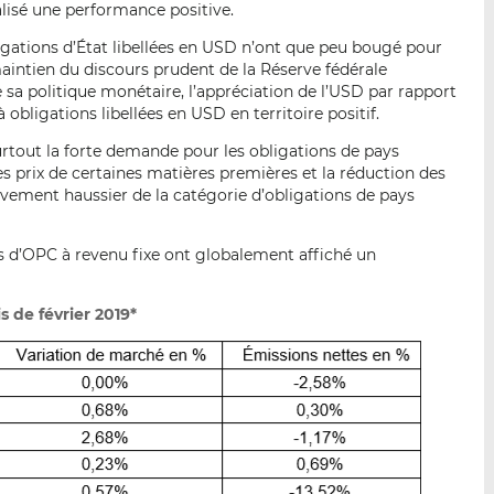
alisé une performance positive.
igations d’État libellées en USD n’ont que peu bougé pour
intien du discours prudent de la Réserve fédérale
e sa politique monétaire, l’appréciation de l’USD par rapport
à obligations libellées en USD en territoire positif.
rtout la forte demande pour les obligations de pays
s prix de certaines matières premières et la réduction des
vement haussier de la catégorie d’obligations de pays
es d’OPC à revenu fixe ont globalement affiché un
 de février 2019*