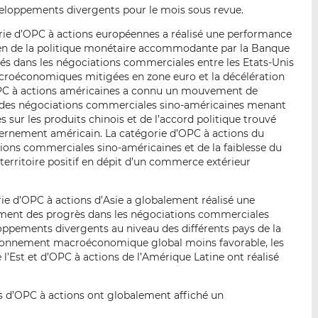
eloppements divergents pour le mois sous revue.
rie d’OPC à actions européennes a réalisé une performance
en de la politique monétaire accommodante par la Banque
sés dans les négociations commerciales entre les Etats-Unis
acroéconomiques mitigées en zone euro et la décélération
PC à actions américaines a connu un mouvement de
t des négociations commerciales sino-américaines menant
 sur les produits chinois et de l’accord politique trouvé
ernement américain. La catégorie d’OPC à actions du
tions commerciales sino-américaines et de la faiblesse du
 territoire positif en dépit d’un commerce extérieur
ie d’OPC à actions d’Asie a globalement réalisé une
ement des progrès dans les négociations commerciales
oppements divergents au niveau des différents pays de la
vironnement macroéconomique global moins favorable, les
 l’Est et d’OPC à actions de l’Amérique Latine ont réalisé
es d’OPC à actions ont globalement affiché un