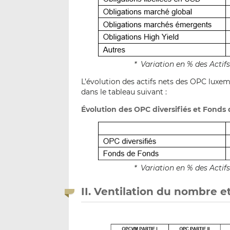
* Variation en % des Acti
L’évolution des actifs nets des OPC luxemb
dans le tableau suivant :
Évolution des OPC diversifiés et Fonds 
* Variation en % des Acti
II. Ventilation du nombre e