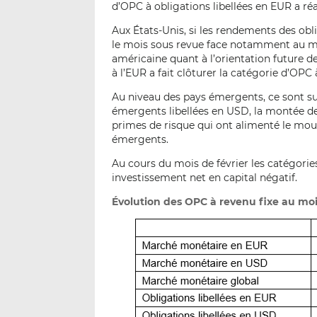
d’OPC à obligations libellées en EUR a ré
Aux États-Unis, si les rendements des obl
le mois sous revue face notamment au ma
américaine quant à l’orientation future d
à l’EUR a fait clôturer la catégorie d’OPC 
Au niveau des pays émergents, ce sont su
émergents libellées en USD, la montée de
primes de risque qui ont alimenté le mou
émergents.
Au cours du mois de février les catégori
investissement net en capital négatif.
Évolution des OPC à revenu fixe au mois