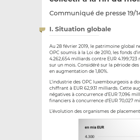
Communiqué de presse 19/1
I. Situation globale
Au 28 février 2019, le patrimoine global 
OPC soumis à la Loi de 2010, les fonds d’i
4.262,654 milliards contre EUR 4.199,723 
sur un mois. Considéré sur la période des
en augmentation de 1,80%.
L’industrie des OPC luxembourgeois a donc
chiffrant à EUR 62,931 milliards. Cette a
négatives à concurrence d’EUR 7,096 milli
financiers à concurrence d’EUR 70,027 mil
L’évolution des organismes de placement 