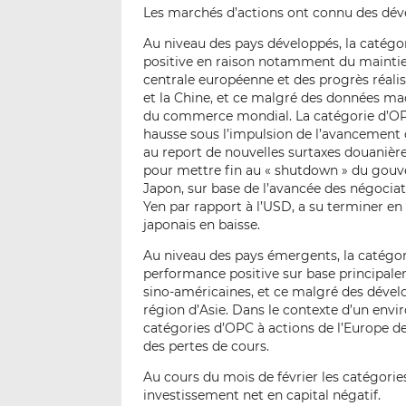
Les marchés d’actions ont connu des dév
Au niveau des pays développés, la catégo
positive en raison notamment du mainti
centrale européenne et des progrès réali
et la Chine, et ce malgré des données m
du commerce mondial. La catégorie d’O
hausse sous l’impulsion de l’avancemen
au report de nouvelles surtaxes douanières
pour mettre fin au « shutdown » du gouv
Japon, sur base de l’avancée des négocia
Yen par rapport à l’USD, a su terminer en
japonais en baisse.
Au niveau des pays émergents, la catégor
performance positive sur base principal
sino-américaines, et ce malgré des dével
région d’Asie. Dans le contexte d’un en
catégories d’OPC à actions de l’Europe de
des pertes de cours.
Au cours du mois de février les catégori
investissement net en capital négatif.