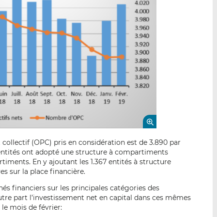
llectif (OPC) pris en considération est de 3.890 par
 entités ont adopté une structure à compartiments
timents. En y ajoutant les 1.367 entités à structure
es sur la place financière.
s financiers sur les principales catégories des
utre part l’investissement net en capital dans ces mêmes
 le mois de février: