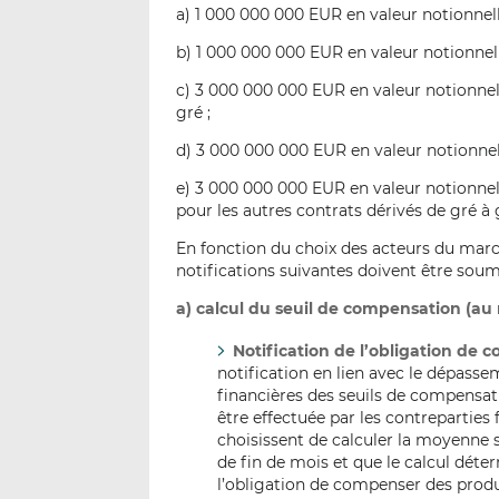
a) 1 000 000 000 EUR en valeur notionnell
b) 1 000 000 000 EUR en valeur notionnell
c) 3 000 000 000 EUR en valeur notionnell
gré ;
d) 3 000 000 000 EUR en valeur notionnell
e) 3 000 000 000 EUR en valeur notionnel
pour les autres contrats dérivés de gré à 
En fonction du choix des acteurs du marc
notifications suivantes doivent être soumi
a) calcul du seuil de compensation (au
Notification de l’obligation de 
notification en lien avec le dépass
financières des seuils de compensat
être effectuée par les contreparties 
choisissent de calculer la moyenne 
de fin de mois et que le calcul déte
l’obligation de compenser des produi