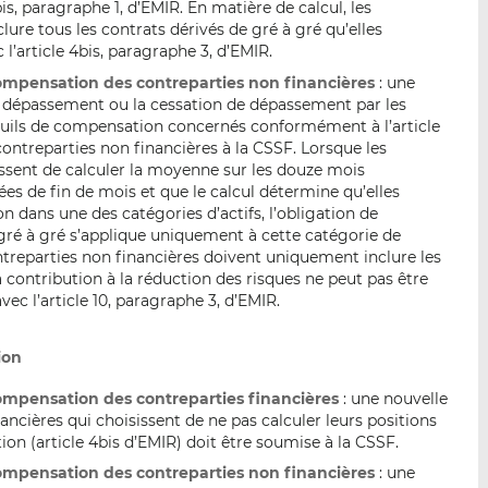
4bis, paragraphe 1, d’EMIR. En matière de calcul, les
lure tous les contrats dérivés de gré à gré qu’elles
l’article 4bis, paragraphe 3, d’EMIR.
compensation des contreparties non financières
: une
le dépassement ou la cessation de dépassement par les
euils de compensation concernés conformément à l’article
contreparties non financières à la CSSF. Lorsque les
issent de calculer la moyenne sur les douze mois
es de fin de mois et que le calcul détermine qu’elles
n dans une des catégories d’actifs, l’obligation de
ré à gré s’applique uniquement à cette catégorie de
contreparties non financières doivent uniquement inclure les
a contribution à la réduction des risques ne peut pas être
c l’article 10, paragraphe 3, d’EMIR.
ion
compensation des contreparties financières
: une nouvelle
nancières qui choisissent de ne pas calculer leurs positions
on (article 4bis d’EMIR) doit être soumise à la CSSF.
compensation des contreparties non financières
: une