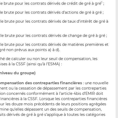
e brute pour les contrats dérivés de crédit de gré à gré
;
1
e brute pour les contrats dérivés d’actions de gré à gré ;
e brute pour les contrats dérivés de taux d’intérêt de gré à
e brute pour les contrats dérivés de change de gré à gré ;
le brute pour les contrats dérivés de matières premières et
gré non prévus aux points a) à d).
hé de calculer ou non leur seuil de compensation, les
ses à la CSSF (ainsi qu’à l’ESMA) :
 niveau du groupe)
compensation des contreparties financières
: une nouvelle
ement ou la cessation de dépassement par les contreparties
ion concernés conformément à l’article 4bis d’EMIR doit
financières à la CSSF. Lorsque les contreparties financières
sur les douze mois précédents de leurs positions agrégées
rmine qu’elles dépassent un des seuils de compensation,
ts dérivés de gré à gré s’applique à toutes les catégories