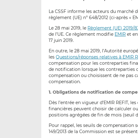
La CSSF informe les acteurs du marché d
règlement (UE) n° 648/2012 (ci-après « EM
Le 28 mai 2019, le
Règlement (UE) 2019/8
de l’UE. Ce règlement modifie
EMIR
et en
17 juin 2019.
En outre, le 28 mai 2019, l’Autorité eur
les
Questions/réponses relatives à EMIR 
compensation pour les contreparties finan
de notification lorsque les contreparties
compensation ou choisissent de ne pas cal
compensation.
1. Obligations de notification de comp
Dès l’entrée en vigueur d’EMIR REFIT, les 
financières peuvent choisir de calculer 
positions agrégées de fin de mois (seuil
Pour rappel, les seuils de compensation so
149/2013 de la Commission est se présen