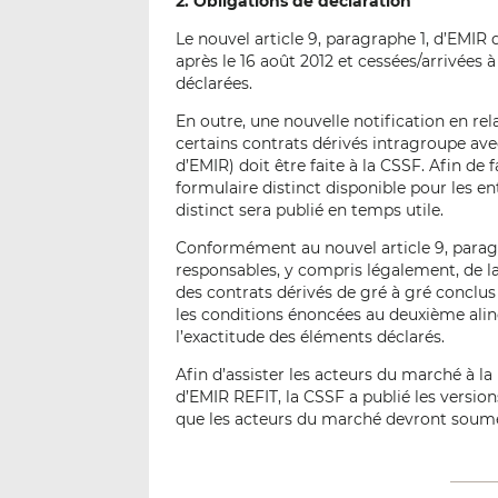
2. Obligations de déclaration
Le nouvel article 9, paragraphe 1, d’EMIR 
après le 16 août 2012 et cessées/arrivées à
déclarées.
En outre, une nouvelle notification en r
certains contrats dérivés intragroupe ave
d’EMIR) doit être faite à la CSSF. Afin de
formulaire distinct disponible pour les 
distinct sera publié en temps utile.
Conformément au nouvel article 9, paragra
responsables, y compris légalement, de la
des contrats dérivés de gré à gré conclus
les conditions énoncées au deuxième alinéa
l’exactitude des éléments déclarés.
Afin d’assister les acteurs du marché à la
d’EMIR REFIT, la CSSF a publié les versio
que les acteurs du marché devront soume