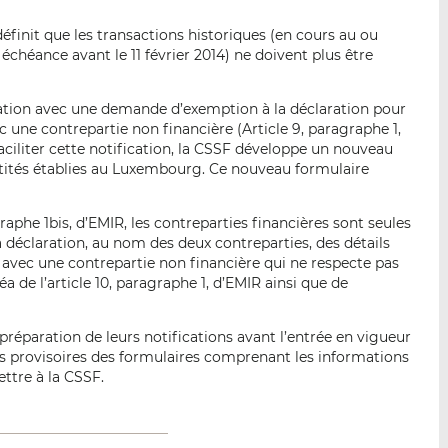
définit que les transactions historiques (en cours au ou
 échéance avant le 11 février 2014) ne doivent plus être
elation avec une demande d’exemption à la déclaration pour
c une contrepartie non financière (Article 9, paragraphe 1,
 faciliter cette notification, la CSSF développe un nouveau
entités établies au Luxembourg. Ce nouveau formulaire
phe 1bis, d’EMIR, les contreparties financières sont seules
 déclaration, au nom des deux contreparties, des détails
 avec une contrepartie non financière qui ne respecte pas
 de l’article 10, paragraphe 1, d’EMIR ainsi que de
 préparation de leurs notifications avant l’entrée en vigueur
ns provisoires des formulaires comprenant les informations
ttre à la CSSF.