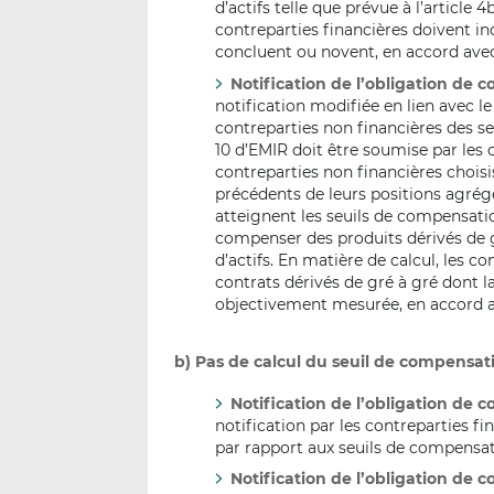
d’actifs telle que prévue à l’article 
contreparties financières doivent inc
concluent ou novent, en accord avec 
Notification de l’obligation de 
notification modifiée en lien avec 
contreparties non financières des s
10 d’EMIR doit être soumise par les 
contreparties non financières chois
précédents de leurs positions agrégé
atteignent les seuils de compensatio
compenser des produits dérivés de g
d’actifs. En matière de calcul, les 
contrats dérivés de gré à gré dont l
objectivement mesurée, en accord ave
b) Pas de calcul du seuil de compensat
Notification de l’obligation de 
notification par les contreparties fi
par rapport aux seuils de compensati
Notification de l’obligation de 