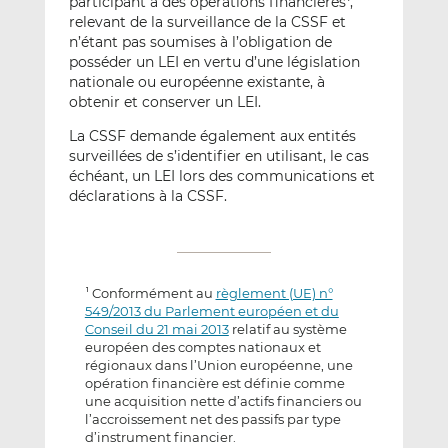
participant à des opérations financières
,
relevant de la surveillance de la CSSF et
n’étant pas soumises à l’obligation de
posséder un LEI en vertu d’une législation
nationale ou européenne existante, à
obtenir et conserver un LEI.
La CSSF demande également aux entités
surveillées de s’identifier en utilisant, le cas
échéant, un LEI lors des communications et
déclarations à la CSSF.
Conformément au
règlement (UE) n°
1
549/2013 du Parlement européen et du
Conseil du 21 mai 2013
relatif au système
européen des comptes nationaux et
régionaux dans l’Union européenne, une
opération financière est définie comme
une acquisition nette d’actifs financiers ou
l’accroissement net des passifs par type
d’instrument financier.