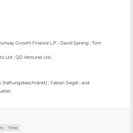
unway Growth Finance L.P. ; David Spreng ; Tom
s Ltd ; QD Ventures Ltd ;
(haftungsbeschränkt) ; Fabian Siegel ; and
eller.
rs
Titres