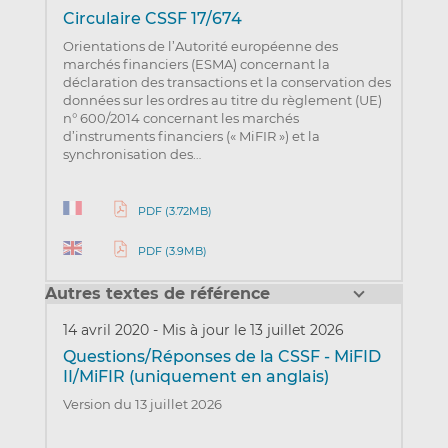
Circulaire CSSF 17/674
Orientations de l’Autorité européenne des
marchés financiers (ESMA) concernant la
déclaration des transactions et la conservation des
données sur les ordres au titre du règlement (UE)
n° 600/2014 concernant les marchés
d’instruments financiers (« MiFIR ») et la
synchronisation des…
PDF (3.72MB)
PDF (3.9MB)
Autres textes de référence
14 avril 2020
-
Mis à jour le 13 juillet 2026
Questions/Réponses de la CSSF - MiFID
II/MiFIR (uniquement en anglais)
Version du 13 juillet 2026