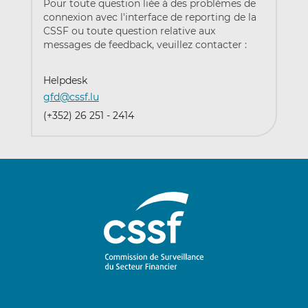
Pour toute question liée à des problèmes de
connexion avec l'interface de reporting de la
CSSF ou toute question relative aux
messages de feedback, veuillez contacter :
Helpdesk
gfd@cssf.lu
(+352) 26 251 - 2414