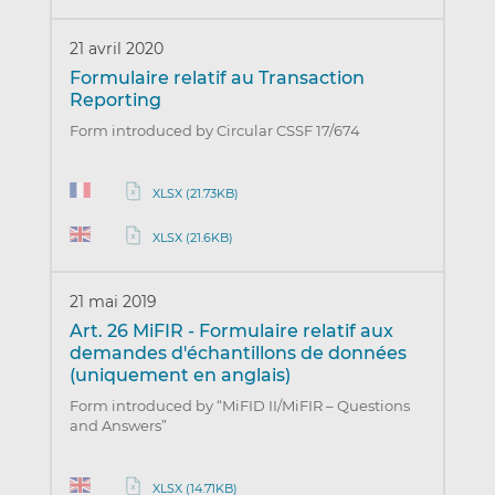
21 avril 2020
Formulaire relatif au Transaction
Reporting
Form introduced by Circular CSSF 17/674
XLSX (21.73KB)
XLSX (21.6KB)
21 mai 2019
Art. 26 MiFIR - Formulaire relatif aux
demandes d'échantillons de données
(uniquement en anglais)
Form introduced by “MiFID II/MiFIR – Questions
and Answers”
XLSX (14.71KB)