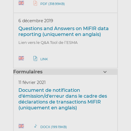
PDF (318.99KB)
6 décembre 2019
Questions and Answers on MiFIR data
reporting (uniquement en anglais)
Lien vers le Q&A Tool de l’ESMA
LINK
Formulaires
11 février 2021
Document de notification
d'émission/d'erreur dans le cadre des
déclarations de transactions MiFIR
(uniquement en anglais)
DOCX (199.19KB)